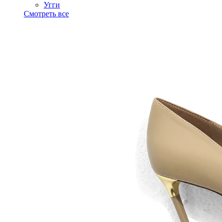
Угги
Смотреть все