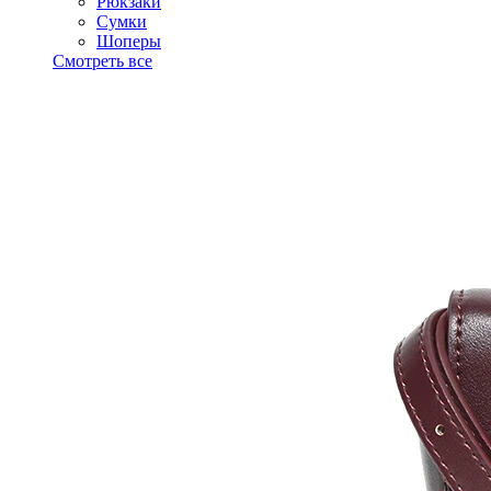
Рюкзаки
Сумки
Шоперы
Смотреть все