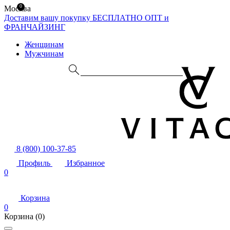
0
Москва
Доставим вашу покупку БЕСПЛАТНО
ОПТ и
ФРАНЧАЙЗИНГ
Женщинам
Мужчинам
8 (800) 100-37-85
Профиль
Избранное
0
Корзина
0
Корзина
(0)