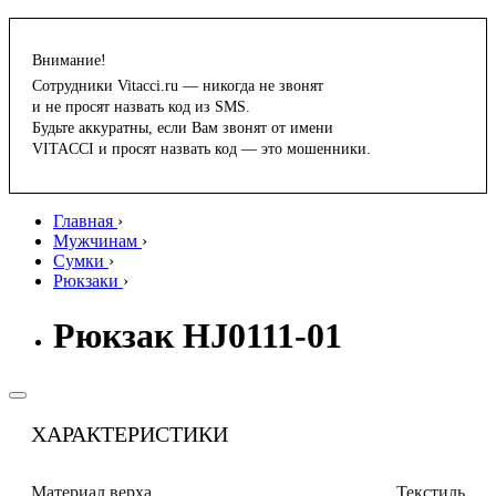
Внимание!
Сотрудники Vitacci.ru — никогда не звонят
и не просят назвать код из SMS.
Будьте аккуратны, если Вам звонят от имени
VITACCI и просят назвать код — это мошенники.
Главная
›
Мужчинам
›
Сумки
›
Рюкзаки
›
Рюкзак HJ0111-01
ХАРАКТЕРИСТИКИ
Материал верха
Текстиль