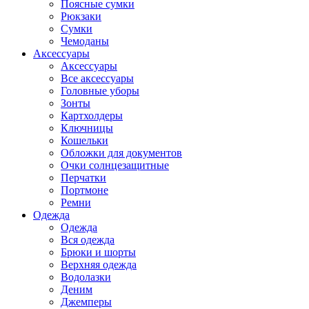
Поясные сумки
Рюкзаки
Сумки
Чемоданы
Аксессуары
Аксессуары
Все аксессуары
Головные уборы
Зонты
Картхолдеры
Ключницы
Кошельки
Обложки для документов
Очки солнцезащитные
Перчатки
Портмоне
Ремни
Одежда
Одежда
Вся одежда
Брюки и шорты
Верхняя одежда
Водолазки
Деним
Джемперы