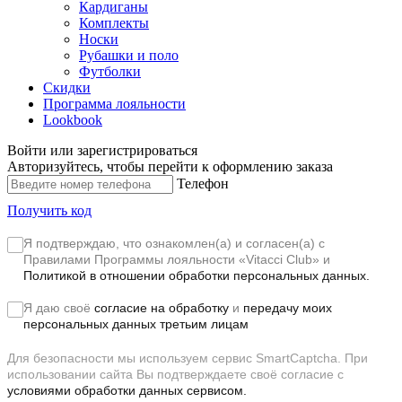
Кардиганы
Комплекты
Носки
Рубашки и поло
Футболки
Скидки
Программа лояльности
Lookbook
Войти или зарегистрироваться
Авторизуйтесь, чтобы перейти к оформлению заказа
Телефон
Получить код
Я подтверждаю, что ознакомлен(а) и согласен(а) с
Правилами Программы лояльности «Vitacci Club»
и
Политикой в отношении обработки персональных данных.
Я даю своё
согласие на обработку
и
передачу моих
персональных данных третьим лицам
Для безопасности мы используем сервис SmartCaptcha. При
использовании сайта Вы подтверждаете своё согласие с
условиями обработки данных сервисом.