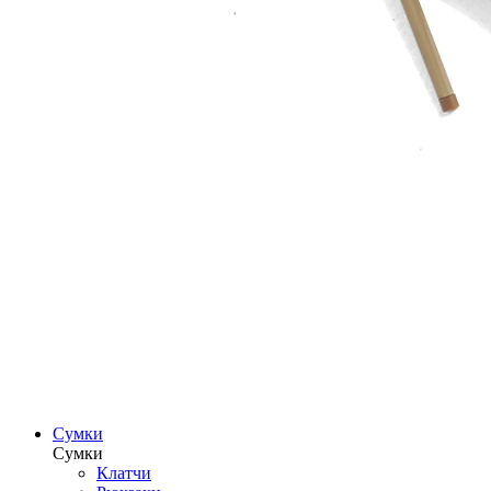
Сумки
Сумки
Клатчи