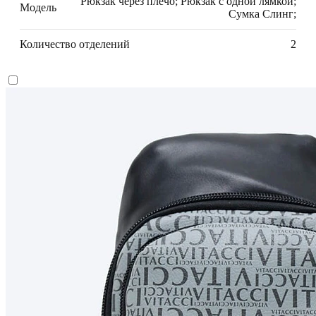
Рюкзак через плечо; Рюкзак с одной лямкой;
Модель
Сумка Слинг;
Количество отделений
2