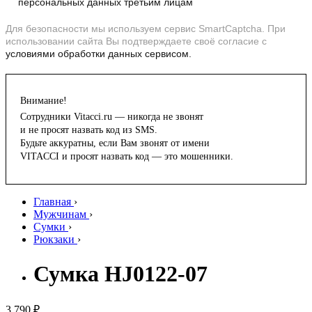
персональных данных третьим лицам
Для безопасности мы используем сервис SmartCaptcha. При
использовании сайта Вы подтверждаете своё согласие с
условиями обработки данных сервисом.
Внимание!
Сотрудники Vitacci.ru — никогда не звонят
и не просят назвать код из SMS.
Будьте аккуратны, если Вам звонят от имени
VITACCI и просят назвать код — это мошенники.
Главная
›
Мужчинам
›
Сумки
›
Рюкзаки
›
Сумка HJ0122-07
3 790 ₽