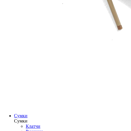
Сумки
Сумки
Клатчи