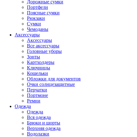
Дорожные сумки
Портфели
Поясные сумки
Рюкзаки
Сумки
Чемоданы
Аксессуары
Аксессуары
Все аксессуары
Головные уборы
Зонты
Картхолдеры
Ключницы
Кошельки
Обложки для документов
Очки солнцезащитные
Перчатки
Портмоне
Ремни
Одежда
Одежда
Вся одежда
Брюки и шорты
Верхняя одежда
Водолазки