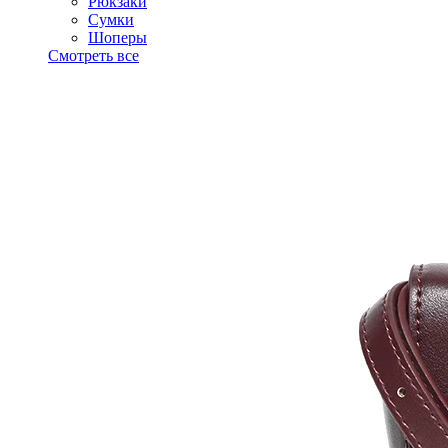
Рюкзаки
Сумки
Шоперы
Смотреть все