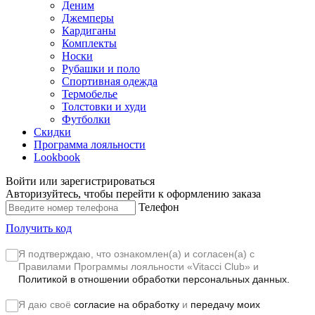
Деним
Джемперы
Кардиганы
Комплекты
Носки
Рубашки и поло
Спортивная одежда
Термобелье
Толстовки и худи
Футболки
Скидки
Программа лояльности
Lookbook
Войти или зарегистрироваться
Авторизуйтесь, чтобы перейти к оформлению заказа
Телефон
Получить код
Я подтверждаю, что ознакомлен(а) и согласен(а) с
Правилами Программы лояльности «Vitacci Club»
и
Политикой в отношении обработки персональных данных.
Я даю своё
согласие на обработку
и
передачу моих