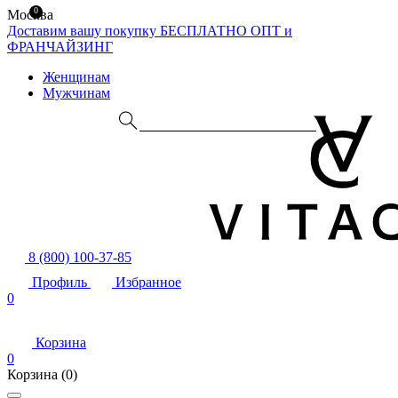
0
Москва
Доставим вашу покупку БЕСПЛАТНО
ОПТ и
ФРАНЧАЙЗИНГ
Женщинам
Мужчинам
8 (800) 100-37-85
Профиль
Избранное
0
Корзина
0
Корзина
(0)