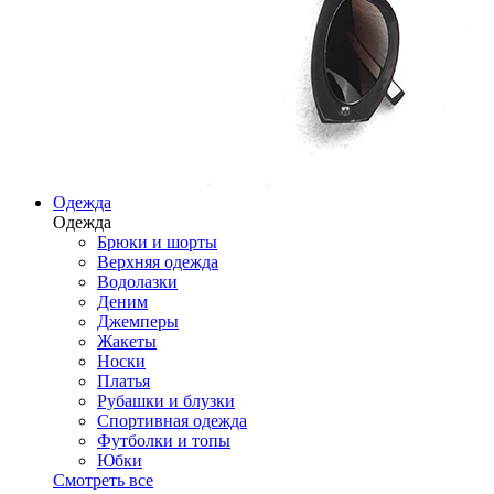
Одежда
Одежда
Брюки и шорты
Верхняя одежда
Водолазки
Деним
Джемперы
Жакеты
Носки
Платья
Рубашки и блузки
Спортивная одежда
Футболки и топы
Юбки
Смотреть все