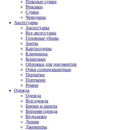
Поясные сумки
Рюкзаки
Сумки
Чемоданы
Аксессуары
Аксессуары
Все аксессуары
Головные уборы
Зонты
Картхолдеры
Ключницы
Кошельки
Обложки для документов
Очки солнцезащитные
Перчатки
Портмоне
Ремни
Одежда
Одежда
Вся одежда
Брюки и шорты
Верхняя одежда
Водолазки
Деним
Джемперы