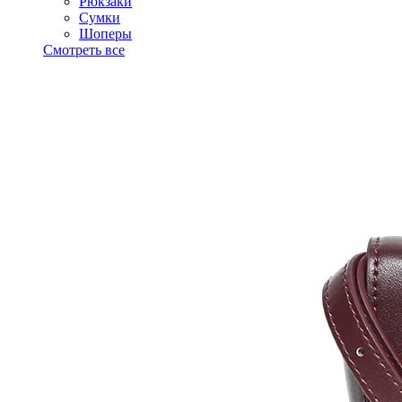
Рюкзаки
Сумки
Шоперы
Смотреть все