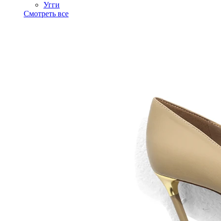
Угги
Смотреть все