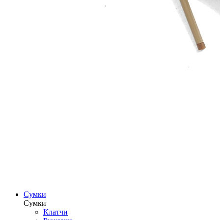
Сумки
Сумки
Клатчи