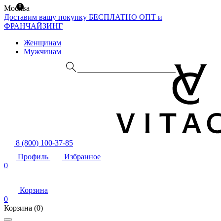
0
Москва
Доставим вашу покупку БЕСПЛАТНО
ОПТ и
ФРАНЧАЙЗИНГ
Женщинам
Мужчинам
8 (800) 100-37-85
Профиль
Избранное
0
Корзина
0
Корзина
(0)