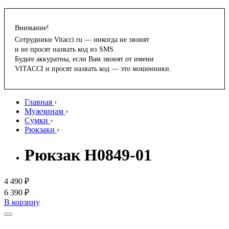
Внимание!
Сотрудники Vitacci.ru — никогда не звонят
и не просят назвать код из SMS.
Будьте аккуратны, если Вам звонят от имени
VITACCI и просят назвать код — это мошенники.
Главная
›
Мужчинам
›
Сумки
›
Рюкзаки
›
Рюкзак H0849-01
4 490 ₽
6 390 ₽
В корзину