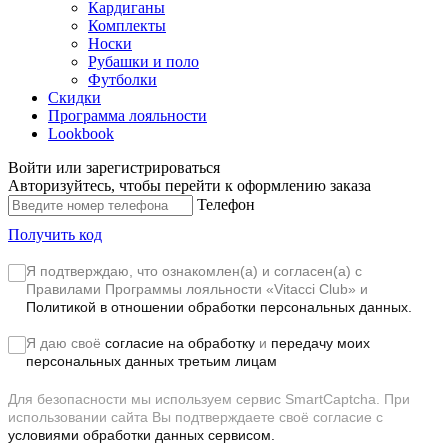
Кардиганы
Комплекты
Носки
Рубашки и поло
Футболки
Скидки
Программа лояльности
Lookbook
Войти или зарегистрироваться
Авторизуйтесь, чтобы перейти к оформлению заказа
Телефон
Получить код
Я подтверждаю, что ознакомлен(а) и согласен(а) с
Правилами Программы лояльности «Vitacci Club»
и
Политикой в отношении обработки персональных данных.
Я даю своё
согласие на обработку
и
передачу моих
персональных данных третьим лицам
Для безопасности мы используем сервис SmartCaptcha. При
использовании сайта Вы подтверждаете своё согласие с
условиями обработки данных сервисом.