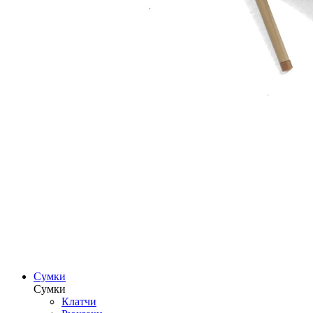
Сумки
Сумки
Клатчи