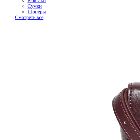
Рюкзаки
Сумки
Шоперы
Смотреть все