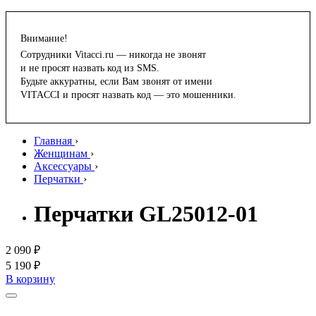
Внимание!
Сотрудники Vitacci.ru — никогда не звонят
и не просят назвать код из SMS.
Будьте аккуратны, если Вам звонят от имени
VITACCI и просят назвать код — это мошенники.
Главная
›
Женщинам
›
Аксессуары
›
Перчатки
›
Перчатки GL25012-01
2 090 ₽
5 190 ₽
В корзину