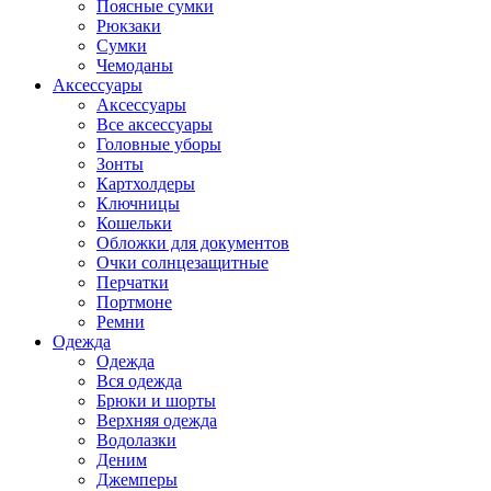
Поясные сумки
Рюкзаки
Сумки
Чемоданы
Аксессуары
Аксессуары
Все аксессуары
Головные уборы
Зонты
Картхолдеры
Ключницы
Кошельки
Обложки для документов
Очки солнцезащитные
Перчатки
Портмоне
Ремни
Одежда
Одежда
Вся одежда
Брюки и шорты
Верхняя одежда
Водолазки
Деним
Джемперы