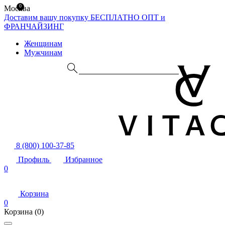
0
Москва
Доставим вашу покупку БЕСПЛАТНО
ОПТ и
ФРАНЧАЙЗИНГ
Женщинам
Мужчинам
8 (800) 100-37-85
Профиль
Избранное
0
Корзина
0
Корзина
(0)