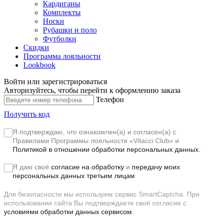
Кардиганы
Комплекты
Носки
Рубашки и поло
Футболки
Скидки
Программа лояльности
Lookbook
Войти или зарегистрироваться
Авторизуйтесь, чтобы перейти к оформлению заказа
Телефон
Получить код
Я подтверждаю, что ознакомлен(а) и согласен(а) с
Правилами Программы лояльности «Vitacci Club»
и
Политикой в отношении обработки персональных данных.
Я даю своё
согласие на обработку
и
передачу моих
персональных данных третьим лицам
Для безопасности мы используем сервис SmartCaptcha. При
использовании сайта Вы подтверждаете своё согласие с
условиями обработки данных сервисом.