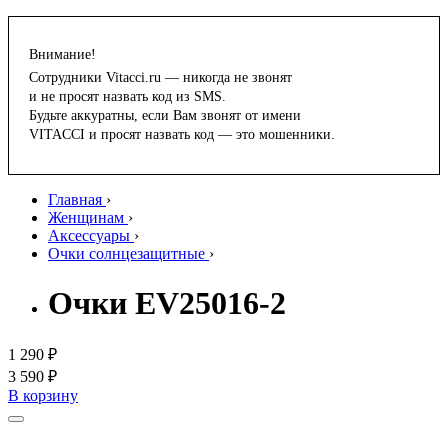
Внимание!
Сотрудники Vitacci.ru — никогда не звонят
и не просят назвать код из SMS.
Будьте аккуратны, если Вам звонят от имени
VITACCI и просят назвать код — это мошенники.
Главная
›
Женщинам
›
Аксессуары
›
Очки солнцезащитные
›
Очки EV25016-2
1 290 ₽
3 590 ₽
В корзину