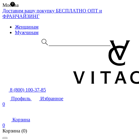
0
Москва
Доставим вашу покупку БЕСПЛАТНО
ОПТ и
ФРАНЧАЙЗИНГ
Женщинам
Мужчинам
8 (800) 100-37-85
Профиль
Избранное
0
Корзина
0
Корзина
(0)