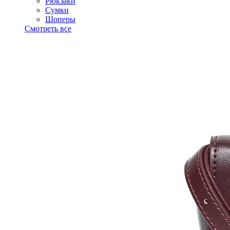
Рюкзаки
Сумки
Шоперы
Смотреть все