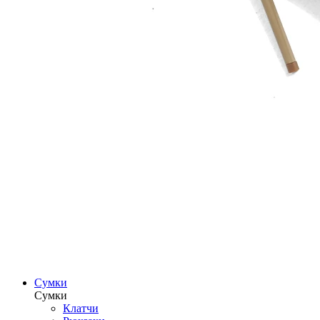
Сумки
Сумки
Клатчи