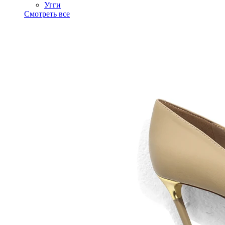
Угги
Смотреть все