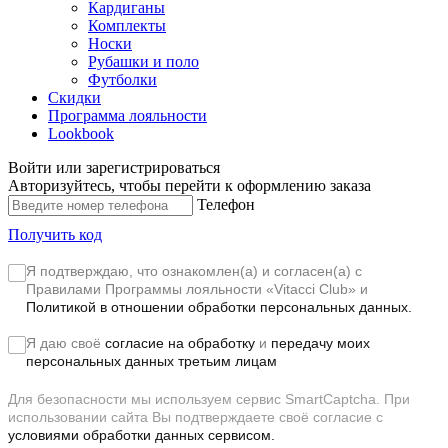
Кардиганы
Комплекты
Носки
Рубашки и поло
Футболки
Скидки
Программа лояльности
Lookbook
Войти или зарегистрироваться
Авторизуйтесь, чтобы перейти к оформлению заказа
Телефон
Получить код
Я подтверждаю, что ознакомлен(а) и согласен(а) с
Правилами Программы лояльности «Vitacci Club»
и
Политикой в отношении обработки персональных данных.
Я даю своё
согласие на обработку
и
передачу моих
персональных данных третьим лицам
Для безопасности мы используем сервис SmartCaptcha. При
использовании сайта Вы подтверждаете своё согласие с
условиями обработки данных сервисом.