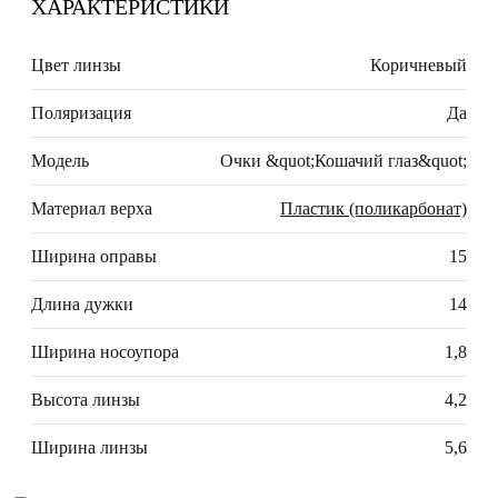
ХАРАКТЕРИСТИКИ
Цвет линзы
Коричневый
Поляризация
Да
Модель
Очки &quot;Кошачий глаз&quot;
Материал верха
Пластик (поликарбонат)
Ширина оправы
15
Длина дужки
14
Ширина носоупора
1,8
Высота линзы
4,2
Ширина линзы
5,6