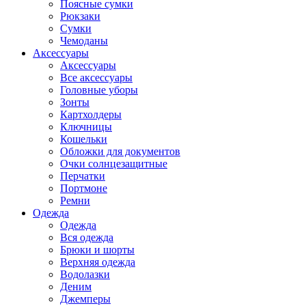
Поясные сумки
Рюкзаки
Сумки
Чемоданы
Аксессуары
Аксессуары
Все аксессуары
Головные уборы
Зонты
Картхолдеры
Ключницы
Кошельки
Обложки для документов
Очки солнцезащитные
Перчатки
Портмоне
Ремни
Одежда
Одежда
Вся одежда
Брюки и шорты
Верхняя одежда
Водолазки
Деним
Джемперы