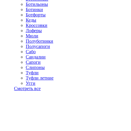
Ботильоны
Ботинки
Ботфорты
Кеды
Кроссовки
Лоферы
Мюли
Полуботинки
Полусапоги
Сабо
Сандалии
Сапоги
Слипоны
Туфли
Туфли летние
Угги
Смотреть все