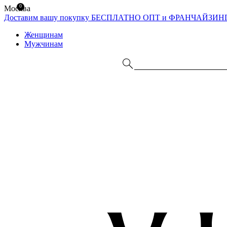
0
Москва
Доставим вашу покупку БЕСПЛАТНО
ОПТ и ФРАНЧАЙЗИН
Женщинам
Мужчинам