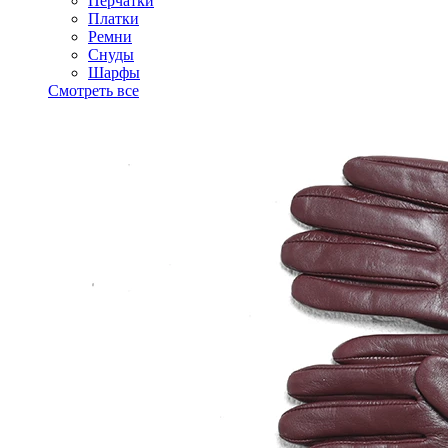
Перчатки
Платки
Ремни
Снуды
Шарфы
Смотреть все