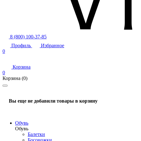
8 (800) 100-37-85
Профиль
Избранное
0
Корзина
0
Корзина
(0)
Вы еще не добавили товары в корзину
Обувь
Обувь
Балетки
Босоножки