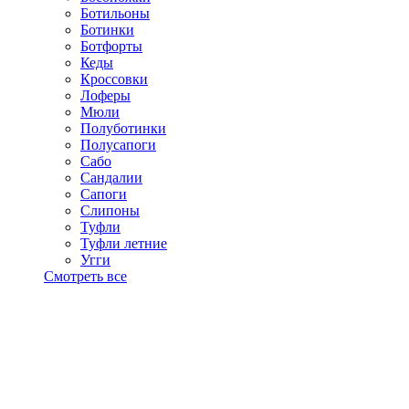
Ботильоны
Ботинки
Ботфорты
Кеды
Кроссовки
Лоферы
Мюли
Полуботинки
Полусапоги
Сабо
Сандалии
Сапоги
Слипоны
Туфли
Туфли летние
Угги
Смотреть все