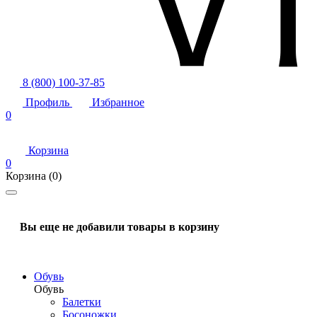
8 (800) 100-37-85
Профиль
Избранное
0
Корзина
0
Корзина
(0)
Вы еще не добавили товары в корзину
Обувь
Обувь
Балетки
Босоножки