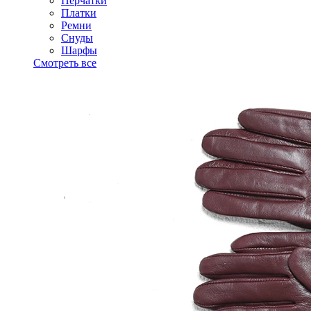
Перчатки
Платки
Ремни
Снуды
Шарфы
Смотреть все