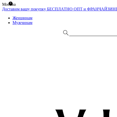
0
Москва
Доставим вашу покупку БЕСПЛАТНО
ОПТ и ФРАНЧАЙЗИН
Женщинам
Мужчинам