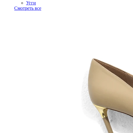
Угги
Смотреть все