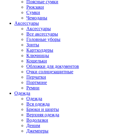
Поясные сумки
Рюкзаки
Сумки
Чемоданы
Аксессуары
Аксессуары
Все аксессуары
Головные уборы
Зонты
Картхолдеры
Ключницы
Кошельки
Обложки для документов
Очки солнцезащитные
Перчатки
Портмоне
Ремни
Одежда
Одежда
Вся одежда
Брюки и шорты
Верхняя одежда
Водолазки
Деним
Джемперы