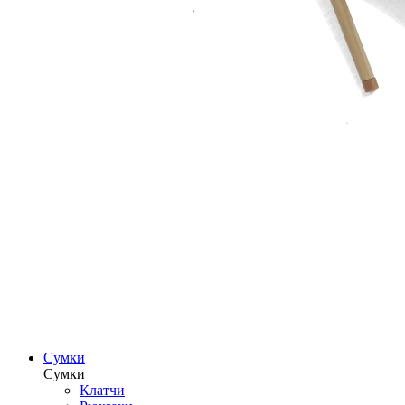
Сумки
Сумки
Клатчи