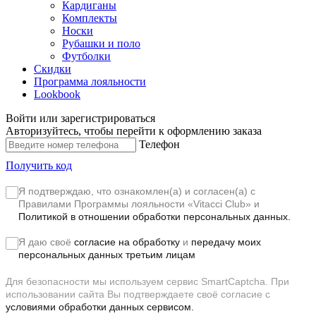
Кардиганы
Комплекты
Носки
Рубашки и поло
Футболки
Скидки
Программа лояльности
Lookbook
Войти или зарегистрироваться
Авторизуйтесь, чтобы перейти к оформлению заказа
Телефон
Получить код
Я подтверждаю, что ознакомлен(а) и согласен(а) с
Правилами Программы лояльности «Vitacci Club»
и
Политикой в отношении обработки персональных данных.
Я даю своё
согласие на обработку
и
передачу моих
персональных данных третьим лицам
Для безопасности мы используем сервис SmartCaptcha. При
использовании сайта Вы подтверждаете своё согласие с
условиями обработки данных сервисом.