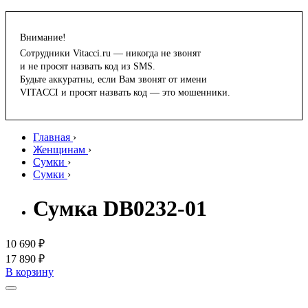
Внимание!
Сотрудники Vitacci.ru — никогда не звонят
и не просят назвать код из SMS.
Будьте аккуратны, если Вам звонят от имени
VITACCI и просят назвать код — это мошенники.
Главная
›
Женщинам
›
Сумки
›
Сумки
›
Сумка DB0232-01
10 690 ₽
17 890 ₽
В корзину