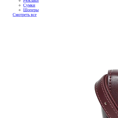
Рюкзаки
Сумки
Шоперы
Смотреть все