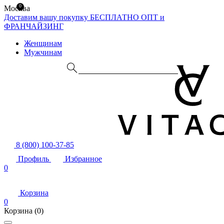
0
Москва
Доставим вашу покупку БЕСПЛАТНО
ОПТ и
ФРАНЧАЙЗИНГ
Женщинам
Мужчинам
8 (800) 100-37-85
Профиль
Избранное
0
Корзина
0
Корзина
(0)