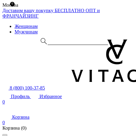
0
Москва
Доставим вашу покупку БЕСПЛАТНО
ОПТ и
ФРАНЧАЙЗИНГ
Женщинам
Мужчинам
8 (800) 100-37-85
Профиль
Избранное
0
Корзина
0
Корзина
(0)