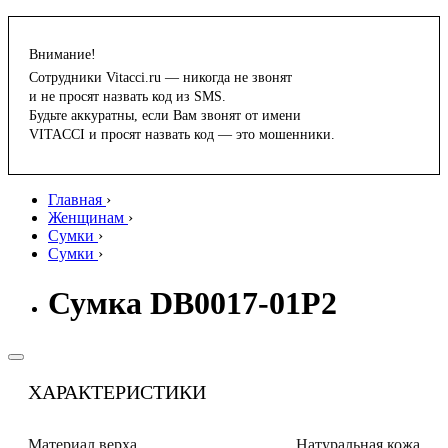
Внимание!
Сотрудники Vitacci.ru — никогда не звонят
и не просят назвать код из SMS.
Будьте аккуратны, если Вам звонят от имени
VITACCI и просят назвать код — это мошенники.
Главная
›
Женщинам
›
Сумки
›
Сумки
›
Сумка DB0017-01P2
ХАРАКТЕРИСТИКИ
Материал верха
Натуральная кожа