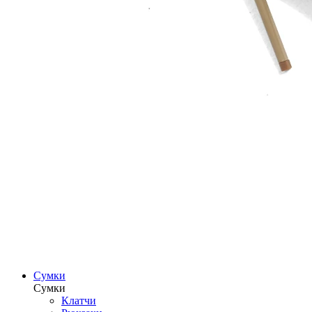
Сумки
Сумки
Клатчи