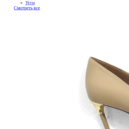
Угги
Смотреть все