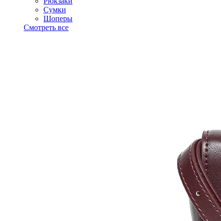
Рюкзаки
Сумки
Шоперы
Смотреть все