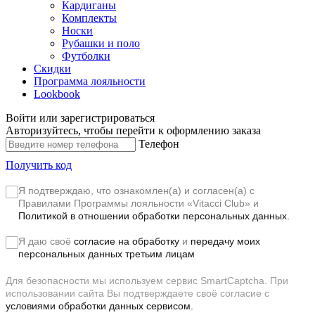
Кардиганы
Комплекты
Носки
Рубашки и поло
Футболки
Скидки
Программа лояльности
Lookbook
Войти или зарегистрироваться
Авторизуйтесь, чтобы перейти к оформлению заказа
Телефон
Получить код
Я подтверждаю, что ознакомлен(а) и согласен(а) с
Правилами Программы лояльности «Vitacci Club»
и
Политикой в отношении обработки персональных данных.
Я даю своё
согласие на обработку
и
передачу моих
персональных данных третьим лицам
Для безопасности мы используем сервис SmartCaptcha. При
использовании сайта Вы подтверждаете своё согласие с
условиями обработки данных сервисом.