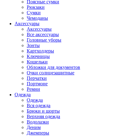
Поясные сумки
Рюкзаки
Сумки
Чемоданы
Аксессуары
Аксессуары
Все аксессуары
Головные уборы
Зонты
Картхолдеры
Ключницы
Кошельки
Обложки для документов
Очки солнцезащитные
Перчатки
Портмоне
Ремни
Одежда
Одежда
Вся одежда
Брюки и шорты
Верхняя одежда
Водолазки
Деним
Джемперы