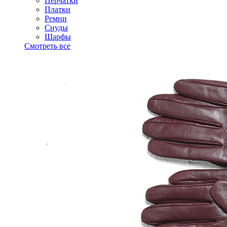
Перчатки
Платки
Ремни
Снуды
Шарфы
Смотреть все