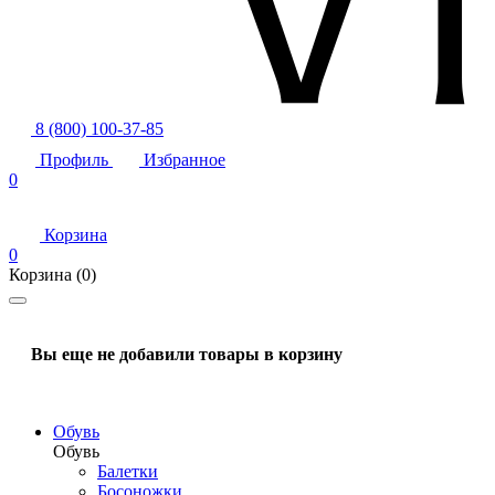
8 (800) 100-37-85
Профиль
Избранное
0
Корзина
0
Корзина
(0)
Вы еще не добавили товары в корзину
Обувь
Обувь
Балетки
Босоножки