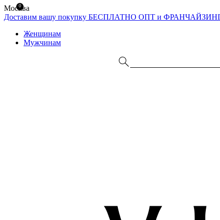
0
Москва
Доставим вашу покупку БЕСПЛАТНО
ОПТ и ФРАНЧАЙЗИН
Женщинам
Мужчинам