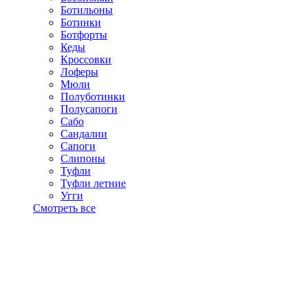
Ботильоны
Ботинки
Ботфорты
Кеды
Кроссовки
Лоферы
Мюли
Полуботинки
Полусапоги
Сабо
Сандалии
Сапоги
Слипоны
Туфли
Туфли летние
Угги
Смотреть все