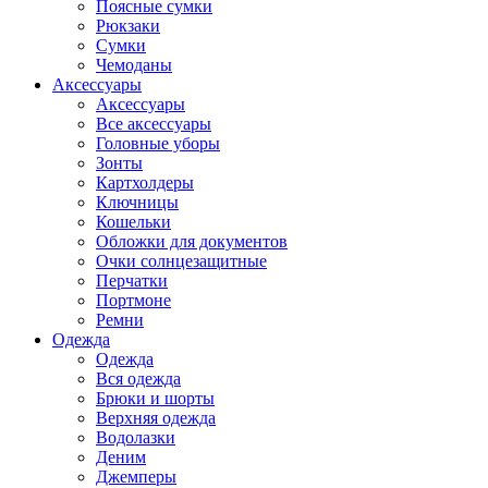
Поясные сумки
Рюкзаки
Сумки
Чемоданы
Аксессуары
Аксессуары
Все аксессуары
Головные уборы
Зонты
Картхолдеры
Ключницы
Кошельки
Обложки для документов
Очки солнцезащитные
Перчатки
Портмоне
Ремни
Одежда
Одежда
Вся одежда
Брюки и шорты
Верхняя одежда
Водолазки
Деним
Джемперы