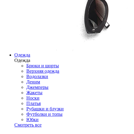
Одежда
Одежда
Брюки и шорты
Верхняя одежда
Водолазки
Деним
Джемперы
Жакеты
Носки
Платья
Рубашки и блузки
Футболки и топы
Юбки
Смотреть все