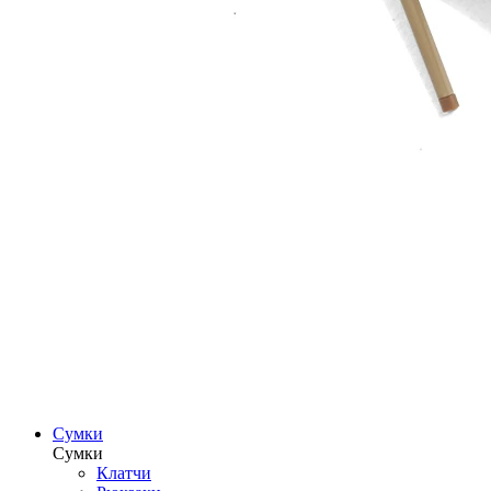
Сумки
Сумки
Клатчи