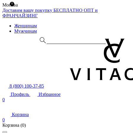
0
Москва
Доставим вашу покупку БЕСПЛАТНО
ОПТ и
ФРАНЧАЙЗИНГ
Женщинам
Мужчинам
8 (800) 100-37-85
Профиль
Избранное
0
Корзина
0
Корзина
(0)