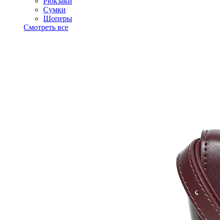
Рюкзаки
Сумки
Шоперы
Смотреть все