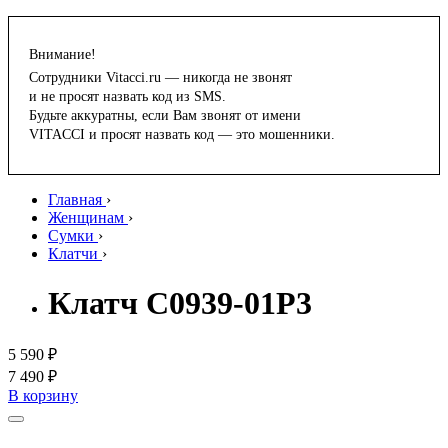
Внимание!
Сотрудники Vitacci.ru — никогда не звонят
и не просят назвать код из SMS.
Будьте аккуратны, если Вам звонят от имени
VITACCI и просят назвать код — это мошенники.
Главная
›
Женщинам
›
Сумки
›
Клатчи
›
Клатч C0939-01P3
5 590 ₽
7 490 ₽
В корзину