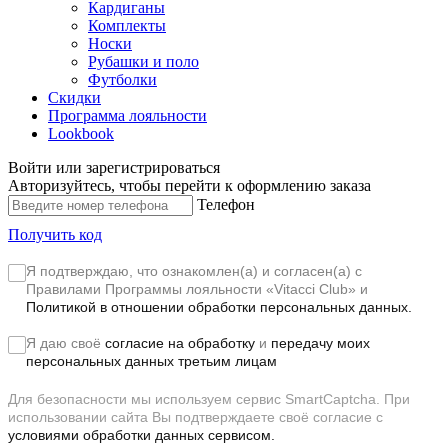
Кардиганы
Комплекты
Носки
Рубашки и поло
Футболки
Скидки
Программа лояльности
Lookbook
Войти или зарегистрироваться
Авторизуйтесь, чтобы перейти к оформлению заказа
Телефон
Получить код
Я подтверждаю, что ознакомлен(а) и согласен(а) с
Правилами Программы лояльности «Vitacci Club»
и
Политикой в отношении обработки персональных данных.
Я даю своё
согласие на обработку
и
передачу моих
персональных данных третьим лицам
Для безопасности мы используем сервис SmartCaptcha. При
использовании сайта Вы подтверждаете своё согласие с
условиями обработки данных сервисом.