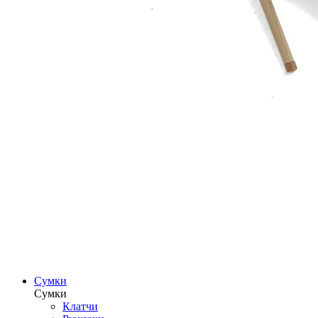
Сумки
Сумки
Клатчи