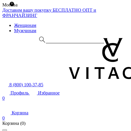
0
Москва
Доставим вашу покупку БЕСПЛАТНО
ОПТ и
ФРАНЧАЙЗИНГ
Женщинам
Мужчинам
8 (800) 100-37-85
Профиль
Избранное
0
Корзина
0
Корзина
(0)