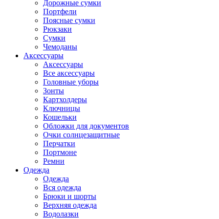
Дорожные сумки
Портфели
Поясные сумки
Рюкзаки
Сумки
Чемоданы
Аксессуары
Аксессуары
Все аксессуары
Головные уборы
Зонты
Картхолдеры
Ключницы
Кошельки
Обложки для документов
Очки солнцезащитные
Перчатки
Портмоне
Ремни
Одежда
Одежда
Вся одежда
Брюки и шорты
Верхняя одежда
Водолазки