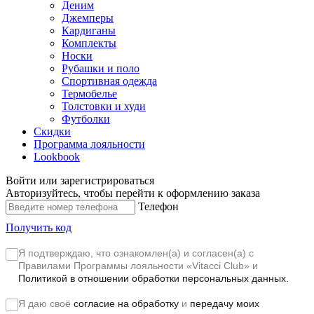
Деним
Джемперы
Кардиганы
Комплекты
Носки
Рубашки и поло
Спортивная одежда
Термобелье
Толстовки и худи
Футболки
Скидки
Программа лояльности
Lookbook
Войти или зарегистрироваться
Авторизуйтесь, чтобы перейти к оформлению заказа
Телефон
Получить код
Я подтверждаю, что ознакомлен(а) и согласен(а) с
Правилами Программы лояльности «Vitacci Club»
и
Политикой в отношении обработки персональных данных.
Я даю своё
согласие на обработку
и
передачу моих