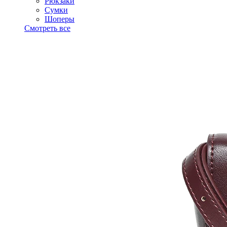
Рюкзаки
Сумки
Шоперы
Смотреть все