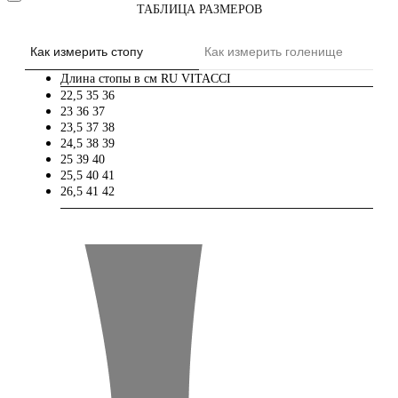
ТАБЛИЦА РАЗМЕРОВ
Как измерить стопу
Как измерить голенище
Длина стопы в см
RU
VITACCI
22,5
35
36
23
36
37
23,5
37
38
24,5
38
39
25
39
40
25,5
40
41
26,5
41
42