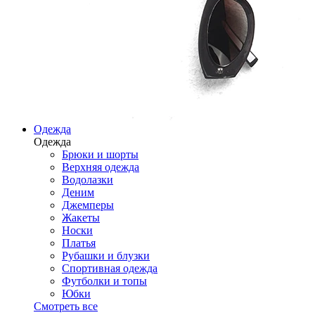
Одежда
Одежда
Брюки и шорты
Верхняя одежда
Водолазки
Деним
Джемперы
Жакеты
Носки
Платья
Рубашки и блузки
Спортивная одежда
Футболки и топы
Юбки
Смотреть все