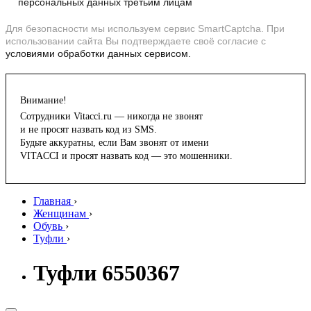
персональных данных третьим лицам
Для безопасности мы используем сервис SmartCaptcha. При
использовании сайта Вы подтверждаете своё согласие с
условиями обработки данных сервисом.
Внимание!
Сотрудники Vitacci.ru — никогда не звонят
и не просят назвать код из SMS.
Будьте аккуратны, если Вам звонят от имени
VITACCI и просят назвать код — это мошенники.
Главная
›
Женщинам
›
Обувь
›
Туфли
›
Туфли 6550367