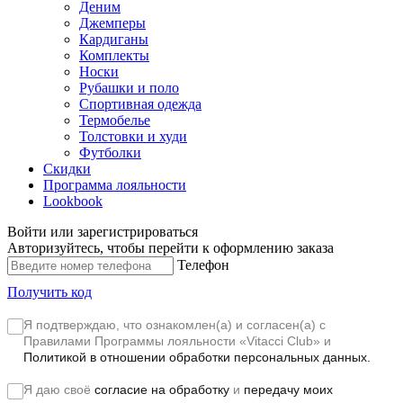
Деним
Джемперы
Кардиганы
Комплекты
Носки
Рубашки и поло
Спортивная одежда
Термобелье
Толстовки и худи
Футболки
Скидки
Программа лояльности
Lookbook
Войти или зарегистрироваться
Авторизуйтесь, чтобы перейти к оформлению заказа
Телефон
Получить код
Я подтверждаю, что ознакомлен(а) и согласен(а) с
Правилами Программы лояльности «Vitacci Club»
и
Политикой в отношении обработки персональных данных.
Я даю своё
согласие на обработку
и
передачу моих