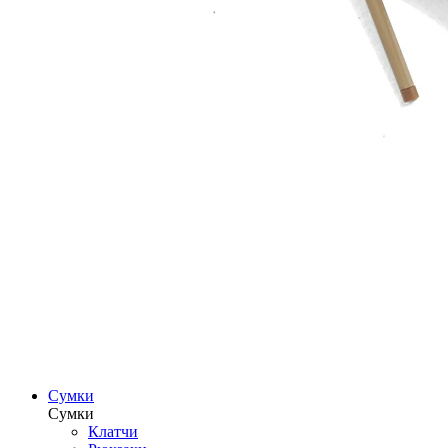
Сумки
Сумки
Клатчи