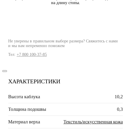
на длину стопы.
Не уверены в правильном выборе размера? Свяжитесь с нами
и мы вам непременно поможем
Тел:
+7 800 100-37-85
ХАРАКТЕРИСТИКИ
Высота каблука
10,2
Толщина подошвы
0,3
Материал верха
Текстиль/искусственная кожа