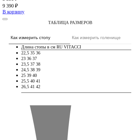
9 390 ₽
В корзину
ТАБЛИЦА РАЗМЕРОВ
Как измерить стопу
Как измерить голенище
Длина стопы в см
RU
VITACCI
22,5
35
36
23
36
37
23,5
37
38
24,5
38
39
25
39
40
25,5
40
41
26,5
41
42