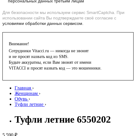
персональных данных третьим лицам
Для безопасности мы используем сервис SmartCaptcha. При
использовании сайта Вы подтверждаете своё согласие с
условиями обработки данных сервисом.
Внимание!
Сотрудники Vitacci.ru — никогда не звонят
и не просят назвать код из SMS.
Будьте аккуратны, если Вам звонят от имени
VITACCI и просят назвать код — это мошенники.
Главная
›
Женщинам
›
Обувь
›
Туфли летние
›
Туфли летние 6550202
5 590 ₽