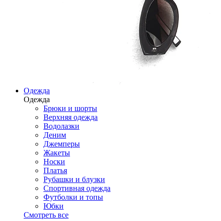
Одежда
Одежда
Брюки и шорты
Верхняя одежда
Водолазки
Деним
Джемперы
Жакеты
Носки
Платья
Рубашки и блузки
Спортивная одежда
Футболки и топы
Юбки
Смотреть все