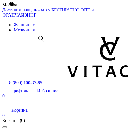
0
Москва
Доставим вашу покупку БЕСПЛАТНО
ОПТ и
ФРАНЧАЙЗИНГ
Женщинам
Мужчинам
8 (800) 100-37-85
Профиль
Избранное
0
Корзина
0
Корзина
(0)