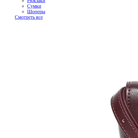
Рюкзаки
Сумки
Шоперы
Смотреть все