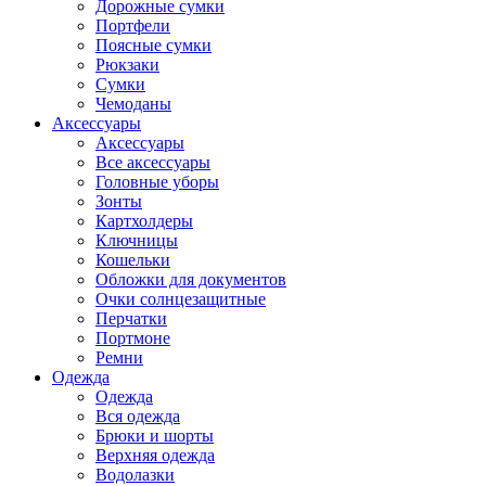
Дорожные сумки
Портфели
Поясные сумки
Рюкзаки
Сумки
Чемоданы
Аксессуары
Аксессуары
Все аксессуары
Головные уборы
Зонты
Картхолдеры
Ключницы
Кошельки
Обложки для документов
Очки солнцезащитные
Перчатки
Портмоне
Ремни
Одежда
Одежда
Вся одежда
Брюки и шорты
Верхняя одежда
Водолазки