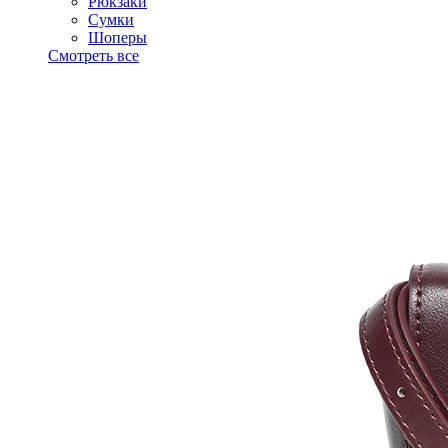
Рюкзаки
Сумки
Шоперы
Смотреть все