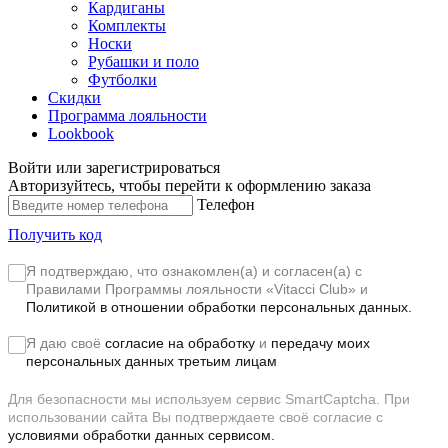
Кардиганы
Комплекты
Носки
Рубашки и поло
Футболки
Скидки
Программа лояльности
Lookbook
Войти или зарегистрироваться
Авторизуйтесь, чтобы перейти к оформлению заказа
Телефон
Получить код
Я подтверждаю, что ознакомлен(а) и согласен(а) с
Правилами Программы лояльности «Vitacci Club»
и
Политикой в отношении обработки персональных данных.
Я даю своё
согласие на обработку
и
передачу моих
персональных данных третьим лицам
Для безопасности мы используем сервис SmartCaptcha. При
использовании сайта Вы подтверждаете своё согласие с
условиями обработки данных сервисом.