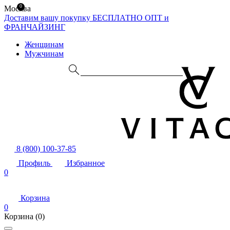
0
Москва
Доставим вашу покупку БЕСПЛАТНО
ОПТ и
ФРАНЧАЙЗИНГ
Женщинам
Мужчинам
8 (800) 100-37-85
Профиль
Избранное
0
Корзина
0
Корзина
(0)