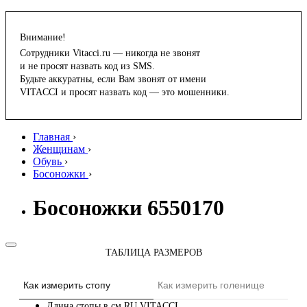
Внимание!
Сотрудники Vitacci.ru — никогда не звонят
и не просят назвать код из SMS.
Будьте аккуратны, если Вам звонят от имени
VITACCI и просят назвать код — это мошенники.
Главная
›
Женщинам
›
Обувь
›
Босоножки
›
Босоножки 6550170
ТАБЛИЦА РАЗМЕРОВ
Как измерить стопу
Как измерить голенище
Длина стопы в см
RU
VITACCI