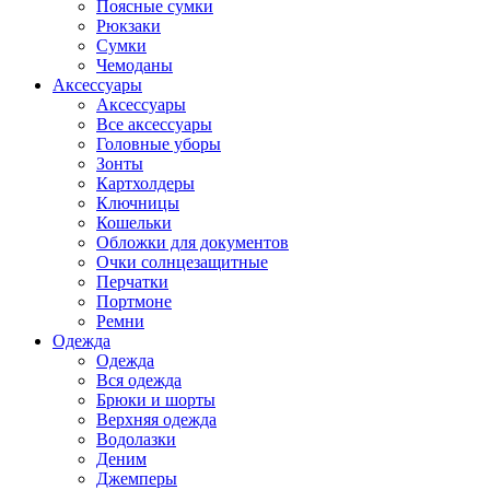
Поясные сумки
Рюкзаки
Сумки
Чемоданы
Аксессуары
Аксессуары
Все аксессуары
Головные уборы
Зонты
Картхолдеры
Ключницы
Кошельки
Обложки для документов
Очки солнцезащитные
Перчатки
Портмоне
Ремни
Одежда
Одежда
Вся одежда
Брюки и шорты
Верхняя одежда
Водолазки
Деним
Джемперы