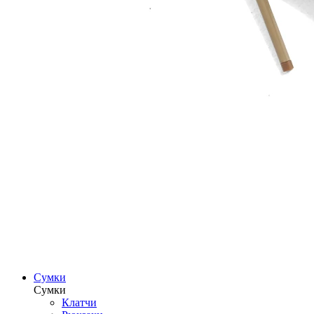
Сумки
Сумки
Клатчи