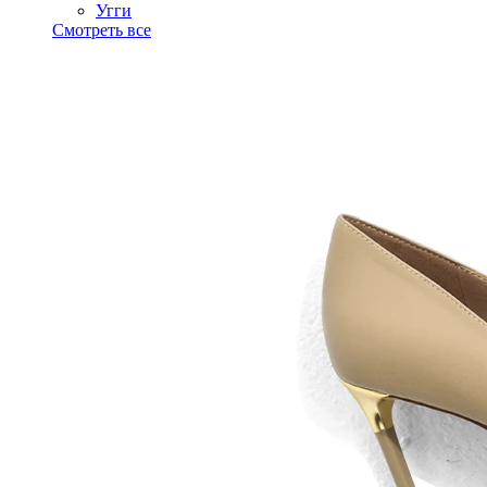
Угги
Смотреть все