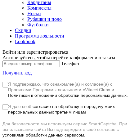
Кардиганы
Комплекты
Носки
Рубашки и поло
Футболки
Скидки
Программа лояльности
Lookbook
Войти или зарегистрироваться
Авторизуйтесь, чтобы перейти к оформлению заказа
Телефон
Получить код
Я подтверждаю, что ознакомлен(а) и согласен(а) с
Правилами Программы лояльности «Vitacci Club»
и
Политикой в отношении обработки персональных данных.
Я даю своё
согласие на обработку
и
передачу моих
персональных данных третьим лицам
Для безопасности мы используем сервис SmartCaptcha. При
использовании сайта Вы подтверждаете своё согласие с
условиями обработки данных сервисом.