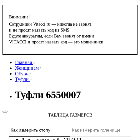
Внимание!
Сотрудники Vitacci.ru — никогда не звонят
и не просят назвать код из SMS.
Будьте аккуратны, если Вам звонят от имени
VITACCI и просят назвать код — это мошенники.
Главная
›
Женщинам
›
Обувь
›
Туфли
›
Туфли 6550007
ТАБЛИЦА РАЗМЕРОВ
Как измерить стопу
Как измерить голенище
Длина стопы в см
RU
VITACCI