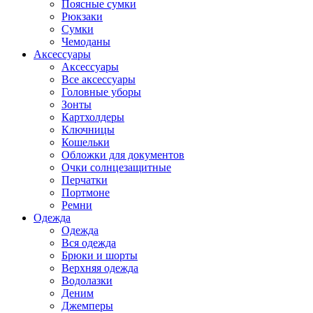
Поясные сумки
Рюкзаки
Сумки
Чемоданы
Аксессуары
Аксессуары
Все аксессуары
Головные уборы
Зонты
Картхолдеры
Ключницы
Кошельки
Обложки для документов
Очки солнцезащитные
Перчатки
Портмоне
Ремни
Одежда
Одежда
Вся одежда
Брюки и шорты
Верхняя одежда
Водолазки
Деним
Джемперы