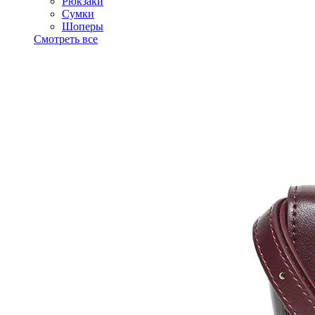
Рюкзаки
Сумки
Шоперы
Смотреть все