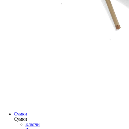
Сумки
Сумки
Клатчи