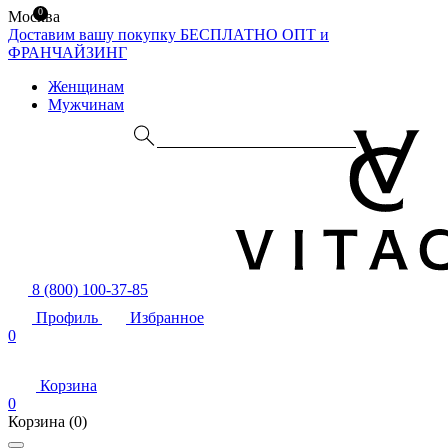
0
Москва
Доставим вашу покупку БЕСПЛАТНО
ОПТ и
ФРАНЧАЙЗИНГ
Женщинам
Мужчинам
8 (800) 100-37-85
Профиль
Избранное
0
Корзина
0
Корзина
(0)