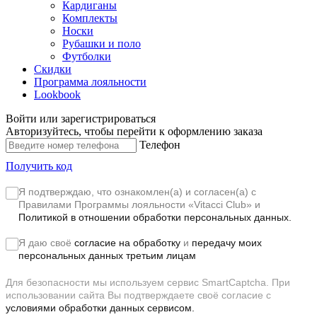
Кардиганы
Комплекты
Носки
Рубашки и поло
Футболки
Скидки
Программа лояльности
Lookbook
Войти или зарегистрироваться
Авторизуйтесь, чтобы перейти к оформлению заказа
Телефон
Получить код
Я подтверждаю, что ознакомлен(а) и согласен(а) с
Правилами Программы лояльности «Vitacci Club»
и
Политикой в отношении обработки персональных данных.
Я даю своё
согласие на обработку
и
передачу моих
персональных данных третьим лицам
Для безопасности мы используем сервис SmartCaptcha. При
использовании сайта Вы подтверждаете своё согласие с
условиями обработки данных сервисом.