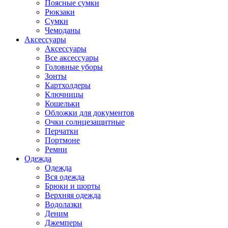
Поясные сумки
Рюкзаки
Сумки
Чемоданы
Аксессуары
Аксессуары
Все аксессуары
Головные уборы
Зонты
Картхолдеры
Ключницы
Кошельки
Обложки для документов
Очки солнцезащитные
Перчатки
Портмоне
Ремни
Одежда
Одежда
Вся одежда
Брюки и шорты
Верхняя одежда
Водолазки
Деним
Джемперы