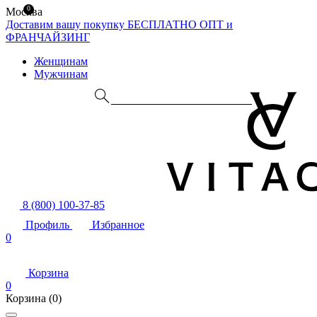
0
Москва
Доставим вашу покупку БЕСПЛАТНО
ОПТ и
ФРАНЧАЙЗИНГ
Женщинам
Мужчинам
8 (800) 100-37-85
Профиль
Избранное
0
Корзина
0
Корзина
(0)