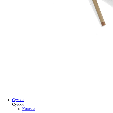
Сумки
Сумки
Клатчи