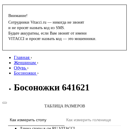
Внимание!
Сотрудники Vitacci.ru — никогда не звонят
и не просят назвать код из SMS.
Будьте аккуратны, если Вам звонят от имени
VITACCI и просят назвать код — это мошенники.
Главная
›
Женщинам
›
Обувь
›
Босоножки
›
Босоножки 641621
ТАБЛИЦА РАЗМЕРОВ
Как измерить стопу
Как измерить голенище
Длина стопы в см
RU
VITACCI