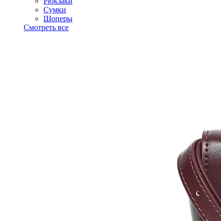
Рюкзаки
Сумки
Шоперы
Смотреть все