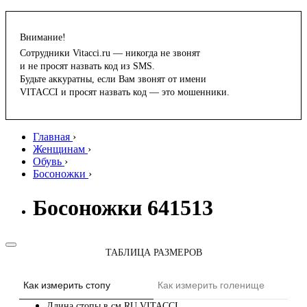
Внимание!
Сотрудники Vitacci.ru — никогда не звонят
и не просят назвать код из SMS.
Будьте аккуратны, если Вам звонят от имени
VITACCI и просят назвать код — это мошенники.
Главная
›
Женщинам
›
Обувь
›
Босоножки
›
Босоножки 641513
ТАБЛИЦА РАЗМЕРОВ
Как измерить стопу
Как измерить голенище
Длина стопы в см
RU
VITACCI