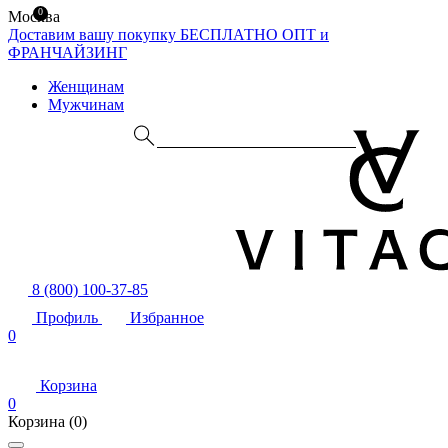
0
Москва
Доставим вашу покупку БЕСПЛАТНО
ОПТ и
ФРАНЧАЙЗИНГ
Женщинам
Мужчинам
8 (800) 100-37-85
Профиль
Избранное
0
Корзина
0
Корзина
(0)