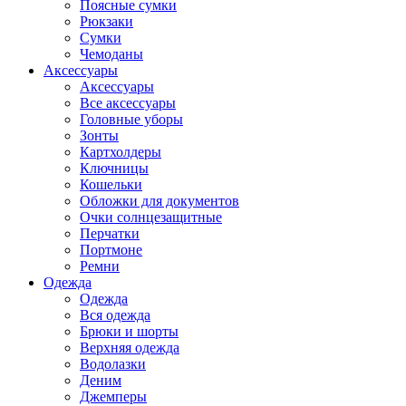
Поясные сумки
Рюкзаки
Сумки
Чемоданы
Аксессуары
Аксессуары
Все аксессуары
Головные уборы
Зонты
Картхолдеры
Ключницы
Кошельки
Обложки для документов
Очки солнцезащитные
Перчатки
Портмоне
Ремни
Одежда
Одежда
Вся одежда
Брюки и шорты
Верхняя одежда
Водолазки
Деним
Джемперы