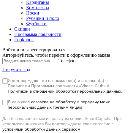
Кардиганы
Комплекты
Носки
Рубашки и поло
Футболки
Скидки
Программа лояльности
Lookbook
Войти или зарегистрироваться
Авторизуйтесь, чтобы перейти к оформлению заказа
Телефон
Получить код
Я подтверждаю, что ознакомлен(а) и согласен(а) с
Правилами Программы лояльности «Vitacci Club»
и
Политикой в отношении обработки персональных данных.
Я даю своё
согласие на обработку
и
передачу моих
персональных данных третьим лицам
Для безопасности мы используем сервис SmartCaptcha. При
использовании сайта Вы подтверждаете своё согласие с
условиями обработки данных сервисом.