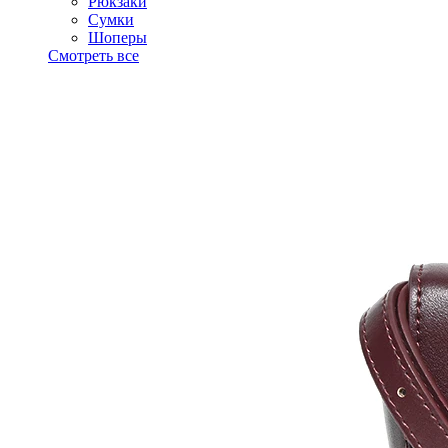
Рюкзаки
Сумки
Шоперы
Смотреть все