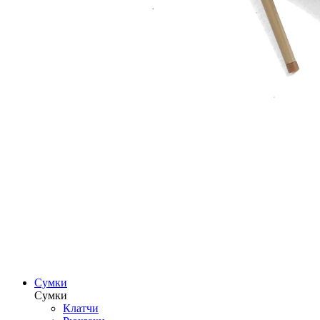
Сумки
Сумки
Клатчи