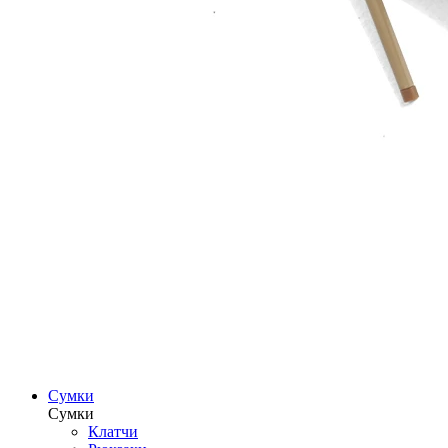
Сумки
Сумки
Клатчи