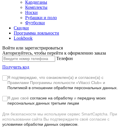
Кардиганы
Комплекты
Носки
Рубашки и поло
Футболки
Скидки
Программа лояльности
Lookbook
Войти или зарегистрироваться
Авторизуйтесь, чтобы перейти к оформлению заказа
Телефон
Получить код
Я подтверждаю, что ознакомлен(а) и согласен(а) с
Правилами Программы лояльности «Vitacci Club»
и
Политикой в отношении обработки персональных данных.
Я даю своё
согласие на обработку
и
передачу моих
персональных данных третьим лицам
Для безопасности мы используем сервис SmartCaptcha. При
использовании сайта Вы подтверждаете своё согласие с
условиями обработки данных сервисом.