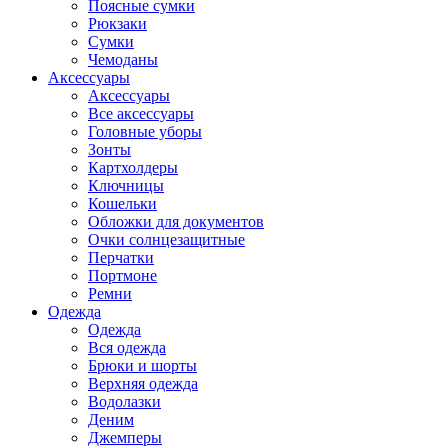
Поясные сумки
Рюкзаки
Сумки
Чемоданы
Аксессуары
Аксессуары
Все аксессуары
Головные уборы
Зонты
Картхолдеры
Ключницы
Кошельки
Обложки для документов
Очки солнцезащитные
Перчатки
Портмоне
Ремни
Одежда
Одежда
Вся одежда
Брюки и шорты
Верхняя одежда
Водолазки
Деним
Джемперы