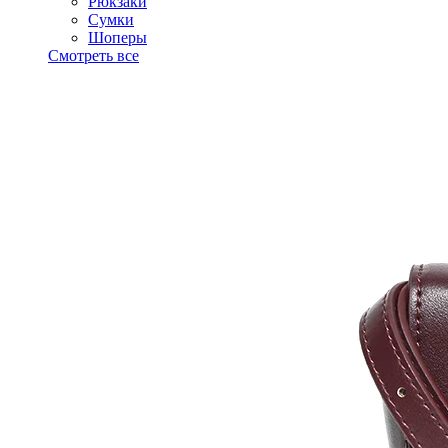
Рюкзаки
Сумки
Шоперы
Смотреть все