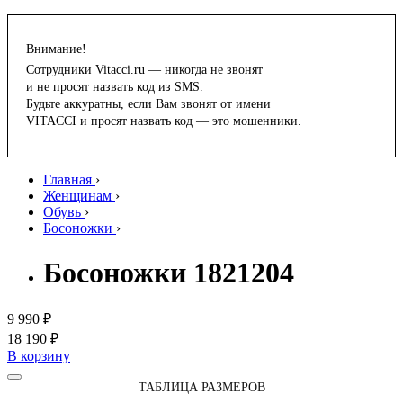
Внимание!
Сотрудники Vitacci.ru — никогда не звонят
и не просят назвать код из SMS.
Будьте аккуратны, если Вам звонят от имени
VITACCI и просят назвать код — это мошенники.
Главная
›
Женщинам
›
Обувь
›
Босоножки
›
Босоножки 1821204
9 990 ₽
18 190 ₽
В корзину
ТАБЛИЦА РАЗМЕРОВ