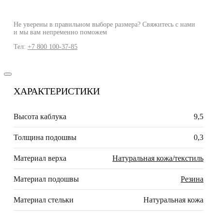
Не уверены в правильном выборе размера? Свяжитесь с нами
и мы вам непременно поможем
Тел:
+7 800 100-37-85
ХАРАКТЕРИСТИКИ
Высота каблука
9,5
Толщина подошвы
0,3
Материал верха
Натуральная кожа/текстиль
Материал подошвы
Резина
Материал стельки
Натуральная кожа