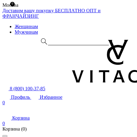
0
Москва
Доставим вашу покупку БЕСПЛАТНО
ОПТ и
ФРАНЧАЙЗИНГ
Женщинам
Мужчинам
8 (800) 100-37-85
Профиль
Избранное
0
Корзина
0
Корзина
(0)