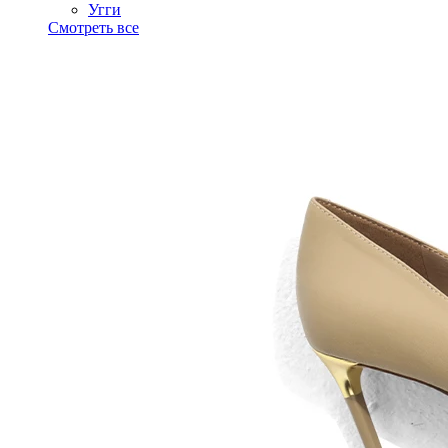
Угги
Смотреть все