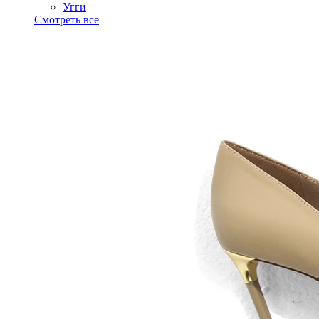
Угги
Смотреть все