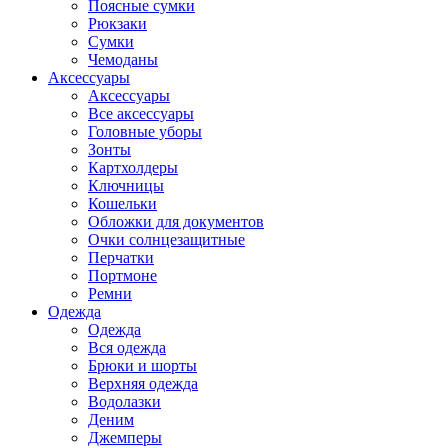
Поясные сумки
Рюкзаки
Сумки
Чемоданы
Аксессуары
Аксессуары
Все аксессуары
Головные уборы
Зонты
Картхолдеры
Ключницы
Кошельки
Обложки для документов
Очки солнцезащитные
Перчатки
Портмоне
Ремни
Одежда
Одежда
Вся одежда
Брюки и шорты
Верхняя одежда
Водолазки
Деним
Джемперы