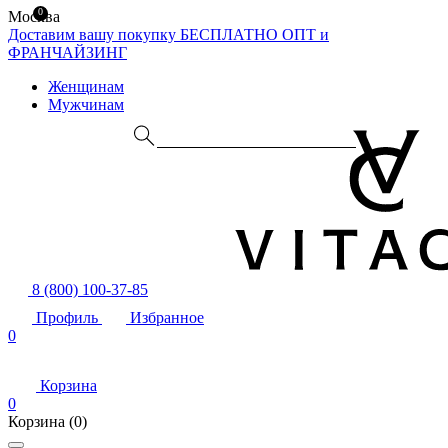
0
Москва
Доставим вашу покупку БЕСПЛАТНО
ОПТ и
ФРАНЧАЙЗИНГ
Женщинам
Мужчинам
8 (800) 100-37-85
Профиль
Избранное
0
Корзина
0
Корзина
(0)