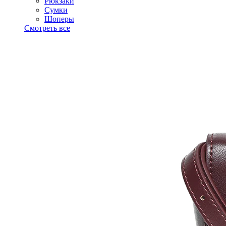
Рюкзаки
Сумки
Шоперы
Смотреть все