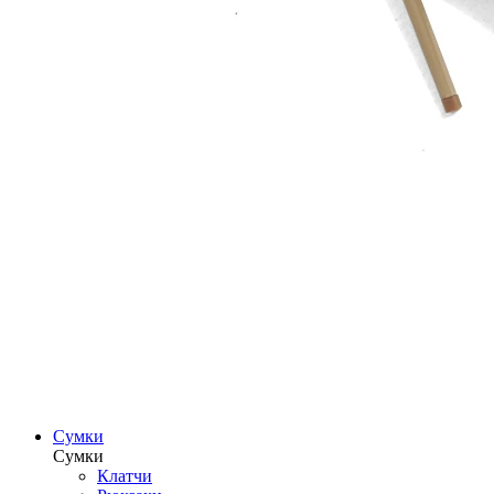
Сумки
Сумки
Клатчи