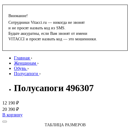
Внимание!
Сотрудники Vitacci.ru — никогда не звонят
и не просят назвать код из SMS.
Будьте аккуратны, если Вам звонят от имени
VITACCI и просят назвать код — это мошенники.
Главная
›
Женщинам
›
Обувь
›
Полусапоги
›
Полусапоги 496307
12 190 ₽
20 390 ₽
В корзину
ТАБЛИЦА РАЗМЕРОВ