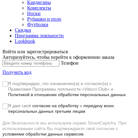
Кардиганы
Комплекты
Носки
Рубашки и поло
Футболки
Скидки
Программа лояльности
Lookbook
Войти или зарегистрироваться
Авторизуйтесь, чтобы перейти к оформлению заказа
Телефон
Получить код
Я подтверждаю, что ознакомлен(а) и согласен(а) с
Правилами Программы лояльности «Vitacci Club»
и
Политикой в отношении обработки персональных данных.
Я даю своё
согласие на обработку
и
передачу моих
персональных данных третьим лицам
Для безопасности мы используем сервис SmartCaptcha. При
использовании сайта Вы подтверждаете своё согласие с
условиями обработки данных сервисом.