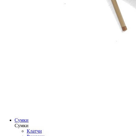
Сумки
Сумки
Клатчи