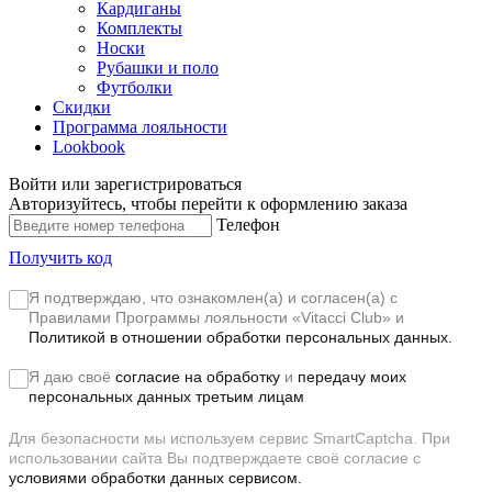
Кардиганы
Комплекты
Носки
Рубашки и поло
Футболки
Скидки
Программа лояльности
Lookbook
Войти или зарегистрироваться
Авторизуйтесь, чтобы перейти к оформлению заказа
Телефон
Получить код
Я подтверждаю, что ознакомлен(а) и согласен(а) с
Правилами Программы лояльности «Vitacci Club»
и
Политикой в отношении обработки персональных данных.
Я даю своё
согласие на обработку
и
передачу моих
персональных данных третьим лицам
Для безопасности мы используем сервис SmartCaptcha. При
использовании сайта Вы подтверждаете своё согласие с
условиями обработки данных сервисом.