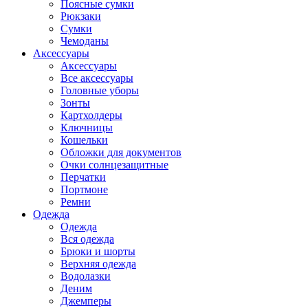
Поясные сумки
Рюкзаки
Сумки
Чемоданы
Аксессуары
Аксессуары
Все аксессуары
Головные уборы
Зонты
Картхолдеры
Ключницы
Кошельки
Обложки для документов
Очки солнцезащитные
Перчатки
Портмоне
Ремни
Одежда
Одежда
Вся одежда
Брюки и шорты
Верхняя одежда
Водолазки
Деним
Джемперы