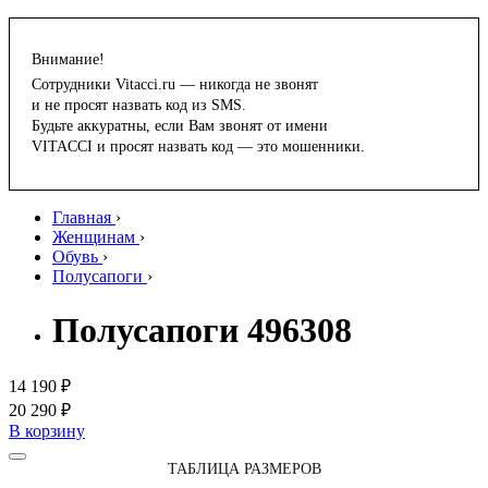
Внимание!
Сотрудники Vitacci.ru — никогда не звонят
и не просят назвать код из SMS.
Будьте аккуратны, если Вам звонят от имени
VITACCI и просят назвать код — это мошенники.
Главная
›
Женщинам
›
Обувь
›
Полусапоги
›
Полусапоги 496308
14 190 ₽
20 290 ₽
В корзину
ТАБЛИЦА РАЗМЕРОВ