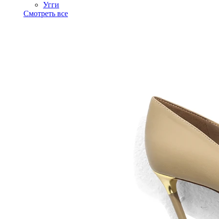
Угги
Смотреть все