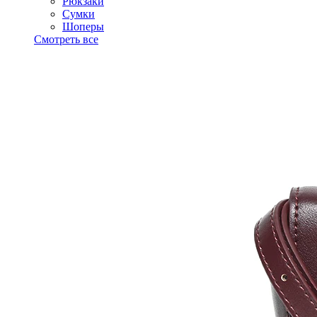
Рюкзаки
Сумки
Шоперы
Смотреть все