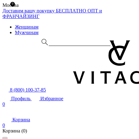
0
Москва
Доставим вашу покупку БЕСПЛАТНО
ОПТ и
ФРАНЧАЙЗИНГ
Женщинам
Мужчинам
8 (800) 100-37-85
Профиль
Избранное
0
Корзина
0
Корзина
(0)