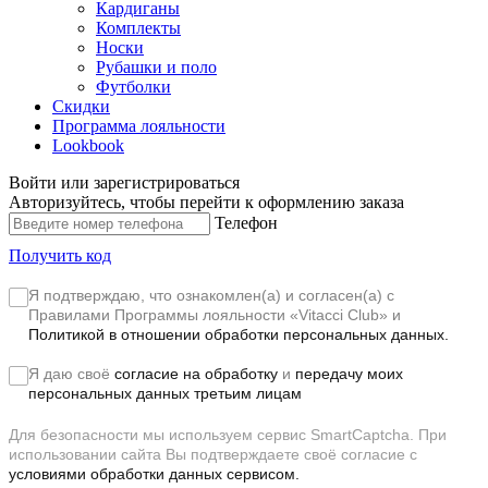
Кардиганы
Комплекты
Носки
Рубашки и поло
Футболки
Скидки
Программа лояльности
Lookbook
Войти или зарегистрироваться
Авторизуйтесь, чтобы перейти к оформлению заказа
Телефон
Получить код
Я подтверждаю, что ознакомлен(а) и согласен(а) с
Правилами Программы лояльности «Vitacci Club»
и
Политикой в отношении обработки персональных данных.
Я даю своё
согласие на обработку
и
передачу моих
персональных данных третьим лицам
Для безопасности мы используем сервис SmartCaptcha. При
использовании сайта Вы подтверждаете своё согласие с
условиями обработки данных сервисом.