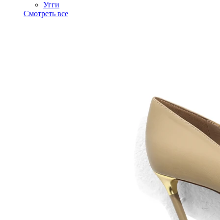
Угги
Смотреть все