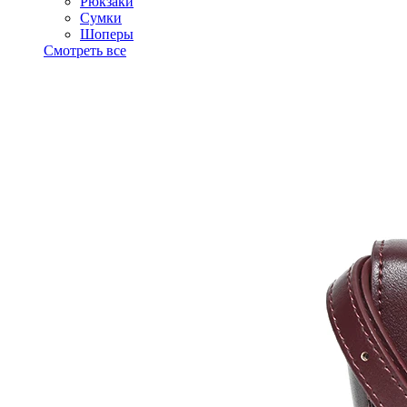
Рюкзаки
Сумки
Шоперы
Смотреть все