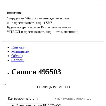
Внимание!
Сотрудники Vitacci.ru — никогда не звонят
и не просят назвать код из SMS.
Будьте аккуратны, если Вам звонят от имени
VITACCI и просят назвать код — это мошенники.
Главная
›
Женщинам
›
Обувь
›
Сапоги
›
Сапоги 495503
ТАБЛИЦА РАЗМЕРОВ
Как измерить стопу
Как измерить голенище
Длина стопы в см
RU
VITACCI