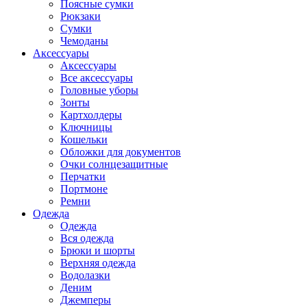
Поясные сумки
Рюкзаки
Сумки
Чемоданы
Аксессуары
Аксессуары
Все аксессуары
Головные уборы
Зонты
Картхолдеры
Ключницы
Кошельки
Обложки для документов
Очки солнцезащитные
Перчатки
Портмоне
Ремни
Одежда
Одежда
Вся одежда
Брюки и шорты
Верхняя одежда
Водолазки
Деним
Джемперы