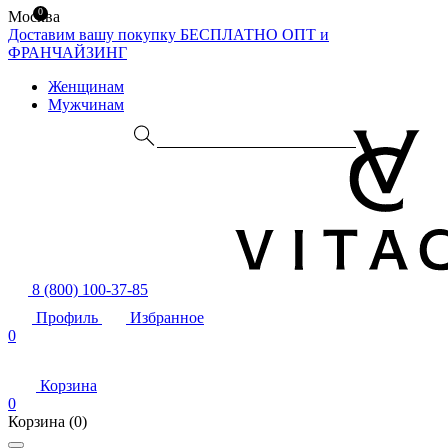
0
Москва
Доставим вашу покупку БЕСПЛАТНО
ОПТ и
ФРАНЧАЙЗИНГ
Женщинам
Мужчинам
8 (800) 100-37-85
Профиль
Избранное
0
Корзина
0
Корзина
(0)