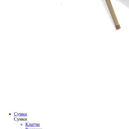
Сумки
Сумки
Клатчи