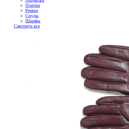
Перчатки
Платки
Ремни
Снуды
Шарфы
Смотреть все