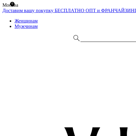
0
Москва
Доставим вашу покупку БЕСПЛАТНО
ОПТ и ФРАНЧАЙЗИН
Женщинам
Мужчинам