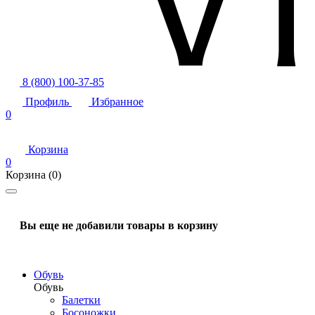
8 (800) 100-37-85
Профиль
Избранное
0
Корзина
0
Корзина
(0)
Вы еще не добавили товары в корзину
Обувь
Обувь
Балетки
Босоножки