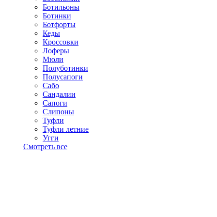
Ботильоны
Ботинки
Ботфорты
Кеды
Кроссовки
Лоферы
Мюли
Полуботинки
Полусапоги
Сабо
Сандалии
Сапоги
Слипоны
Туфли
Туфли летние
Угги
Смотреть все