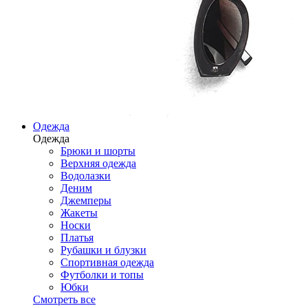
Одежда
Одежда
Брюки и шорты
Верхняя одежда
Водолазки
Деним
Джемперы
Жакеты
Носки
Платья
Рубашки и блузки
Спортивная одежда
Футболки и топы
Юбки
Смотреть все