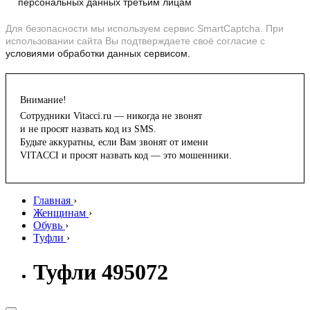
персональных данных третьим лицам
Для безопасности мы используем сервис SmartCaptcha. При
использовании сайта Вы подтверждаете своё согласие с
условиями обработки данных сервисом.
Внимание!
Сотрудники Vitacci.ru — никогда не звонят
и не просят назвать код из SMS.
Будьте аккуратны, если Вам звонят от имени
VITACCI и просят назвать код — это мошенники.
Главная
›
Женщинам
›
Обувь
›
Туфли
›
Туфли 495072