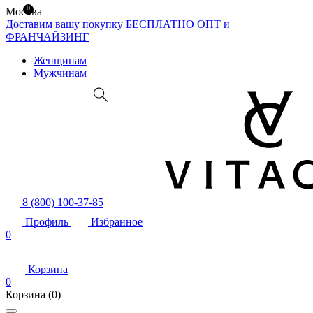
0
Москва
Доставим вашу покупку БЕСПЛАТНО
ОПТ и
ФРАНЧАЙЗИНГ
Женщинам
Мужчинам
8 (800) 100-37-85
Профиль
Избранное
0
Корзина
0
Корзина
(0)