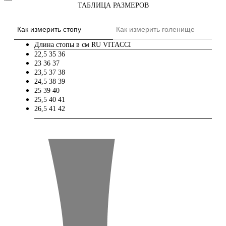
ТАБЛИЦА РАЗМЕРОВ
Как измерить стопу
Как измерить голенище
Длина стопы в см
RU
VITACCI
22,5
35
36
23
36
37
23,5
37
38
24,5
38
39
25
39
40
25,5
40
41
26,5
41
42