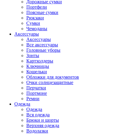
Дорожные сумки
Портфели
Поясные сумки
Рюкзаки
Сумки
Чемоданы
Аксессуары
Аксессуары
Все аксессуары
Головные уборы
Зонты
Картхолдеры
Ключницы
Кошельки
Обложки для документов
Очки солнцезащитные
Перчатки
Портмоне
Ремни
Одежда
Одежда
Вся одежда
Брюки и шорты
Верхняя одежда
Водолазки