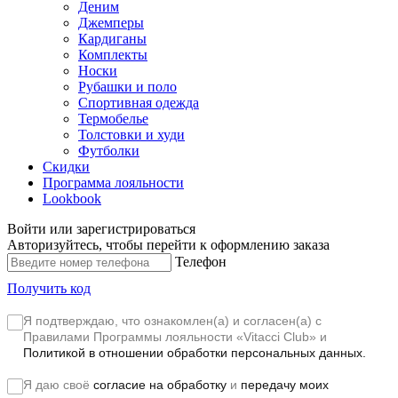
Деним
Джемперы
Кардиганы
Комплекты
Носки
Рубашки и поло
Спортивная одежда
Термобелье
Толстовки и худи
Футболки
Скидки
Программа лояльности
Lookbook
Войти или зарегистрироваться
Авторизуйтесь, чтобы перейти к оформлению заказа
Телефон
Получить код
Я подтверждаю, что ознакомлен(а) и согласен(а) с
Правилами Программы лояльности «Vitacci Club»
и
Политикой в отношении обработки персональных данных.
Я даю своё
согласие на обработку
и
передачу моих