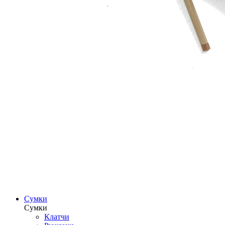
Сумки
Сумки
Клатчи