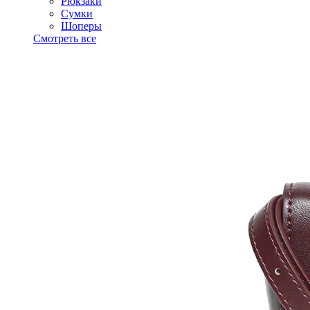
Рюкзаки
Сумки
Шоперы
Смотреть все