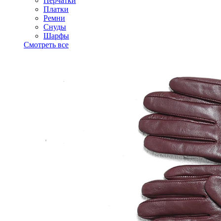
Перчатки
Платки
Ремни
Снуды
Шарфы
Смотреть все