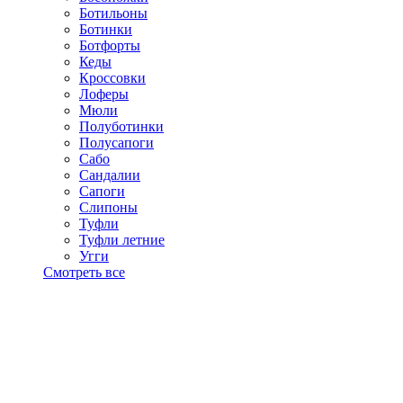
Ботильоны
Ботинки
Ботфорты
Кеды
Кроссовки
Лоферы
Мюли
Полуботинки
Полусапоги
Сабо
Сандалии
Сапоги
Слипоны
Туфли
Туфли летние
Угги
Смотреть все