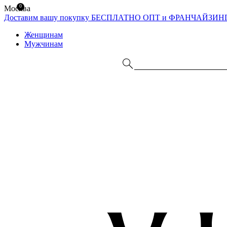
0
Москва
Доставим вашу покупку БЕСПЛАТНО
ОПТ и ФРАНЧАЙЗИН
Женщинам
Мужчинам