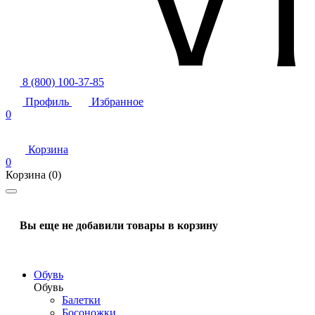
8 (800) 100-37-85
Профиль
Избранное
0
Корзина
0
Корзина
(0)
Вы еще не добавили товары в корзину
Обувь
Обувь
Балетки
Босоножки