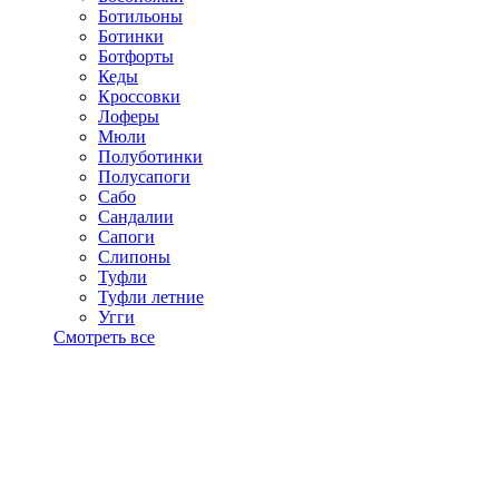
Ботильоны
Ботинки
Ботфорты
Кеды
Кроссовки
Лоферы
Мюли
Полуботинки
Полусапоги
Сабо
Сандалии
Сапоги
Слипоны
Туфли
Туфли летние
Угги
Смотреть все