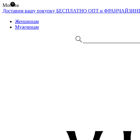
0
Москва
Доставим вашу покупку БЕСПЛАТНО
ОПТ и ФРАНЧАЙЗИН
Женщинам
Мужчинам