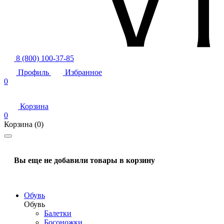
8 (800) 100-37-85
Профиль
Избранное
0
Корзина
0
Корзина
(0)
Вы еще не добавили товары в корзину
Обувь
Обувь
Балетки
Босоножки