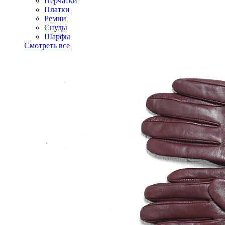
Перчатки
Платки
Ремни
Снуды
Шарфы
Смотреть все