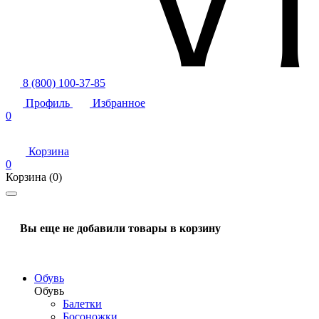
8 (800) 100-37-85
Профиль
Избранное
0
Корзина
0
Корзина
(0)
Вы еще не добавили товары в корзину
Обувь
Обувь
Балетки
Босоножки