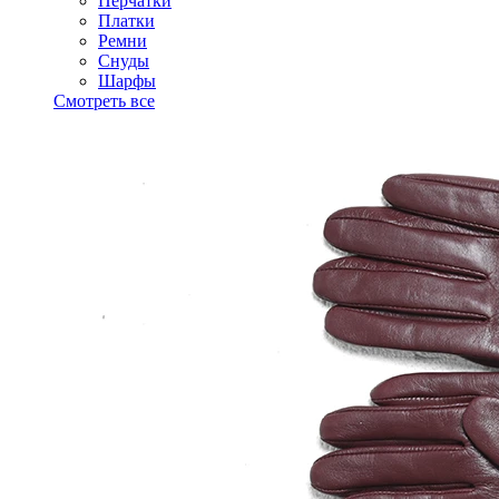
Перчатки
Платки
Ремни
Снуды
Шарфы
Смотреть все