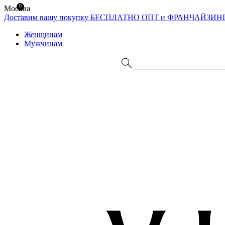
0
Москва
Доставим вашу покупку БЕСПЛАТНО
ОПТ и ФРАНЧАЙЗИН
Женщинам
Мужчинам