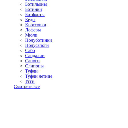
Ботильоны
Ботинки
Ботфорты
Кеды
Кроссовки
Лоферы
Мюли
Полуботинки
Полусапоги
Сабо
Сандалии
Сапоги
Слипоны
Туфли
Туфли летние
Угги
Смотреть все