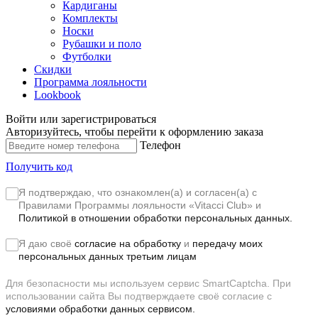
Кардиганы
Комплекты
Носки
Рубашки и поло
Футболки
Скидки
Программа лояльности
Lookbook
Войти или зарегистрироваться
Авторизуйтесь, чтобы перейти к оформлению заказа
Телефон
Получить код
Я подтверждаю, что ознакомлен(а) и согласен(а) с
Правилами Программы лояльности «Vitacci Club»
и
Политикой в отношении обработки персональных данных.
Я даю своё
согласие на обработку
и
передачу моих
персональных данных третьим лицам
Для безопасности мы используем сервис SmartCaptcha. При
использовании сайта Вы подтверждаете своё согласие с
условиями обработки данных сервисом.