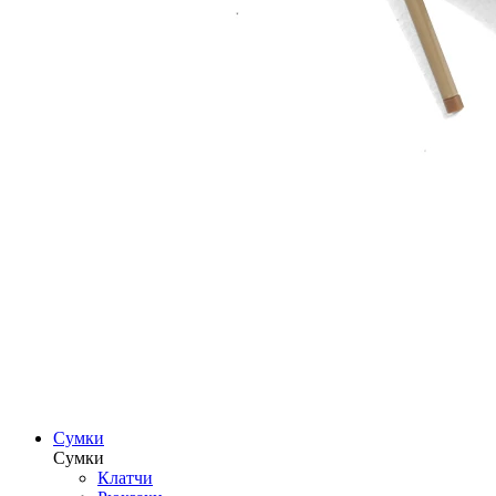
Сумки
Сумки
Клатчи