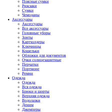
Поясные сумки
Рюкзаки
Сумки
Чемоданы
Аксессуары
Аксессуары
Все аксессуары
Головные уборы
Зонты
Картхолдеры
Ключницы
Кошельки
Обложки для документов
Очки солнцезащитные
Перчатки
Портмоне
Ремни
Одежда
Одежда
Вся одежда
Брюки и шорты
Верхняя одежда
Водолазки
Деним
Джемперы