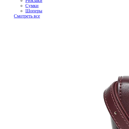
Рюкзаки
Сумки
Шоперы
Смотреть все