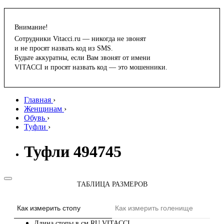
Внимание!
Сотрудники Vitacci.ru — никогда не звонят
и не просят назвать код из SMS.
Будьте аккуратны, если Вам звонят от имени
VITACCI и просят назвать код — это мошенники.
Главная
›
Женщинам
›
Обувь
›
Туфли
›
Туфли 494745
ТАБЛИЦА РАЗМЕРОВ
Как измерить стопу
Как измерить голенище
Длина стопы в см
RU
VITACCI