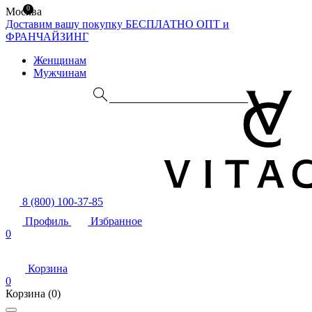
0
Москва
Доставим вашу покупку БЕСПЛАТНО
ОПТ и
ФРАНЧАЙЗИНГ
Женщинам
Мужчинам
8 (800) 100-37-85
Профиль
Избранное
0
Корзина
0
Корзина
(0)