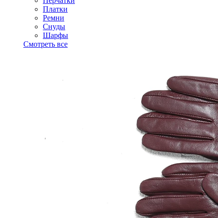
Перчатки
Платки
Ремни
Снуды
Шарфы
Смотреть все