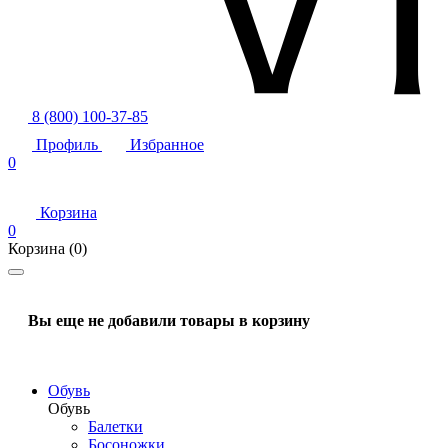
8 (800) 100-37-85
Профиль
Избранное
0
Корзина
0
Корзина
(0)
Вы еще не добавили товары в корзину
Обувь
Обувь
Балетки
Босоножки