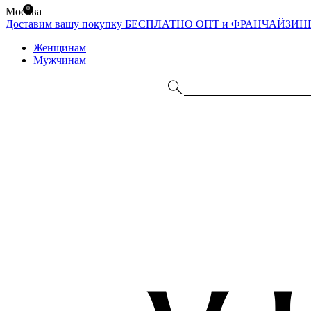
0
Москва
Доставим вашу покупку БЕСПЛАТНО
ОПТ и ФРАНЧАЙЗИН
Женщинам
Мужчинам