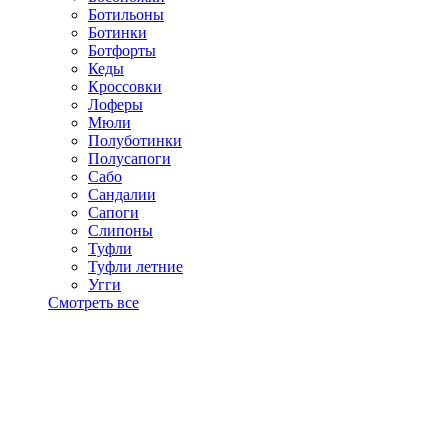
Ботильоны
Ботинки
Ботфорты
Кеды
Кроссовки
Лоферы
Мюли
Полуботинки
Полусапоги
Сабо
Сандалии
Сапоги
Слипоны
Туфли
Туфли летние
Угги
Смотреть все