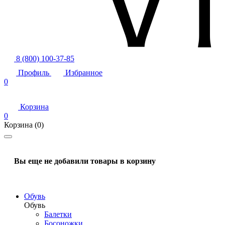
8 (800) 100-37-85
Профиль
Избранное
0
Корзина
0
Корзина
(0)
Вы еще не добавили товары в корзину
Обувь
Обувь
Балетки
Босоножки