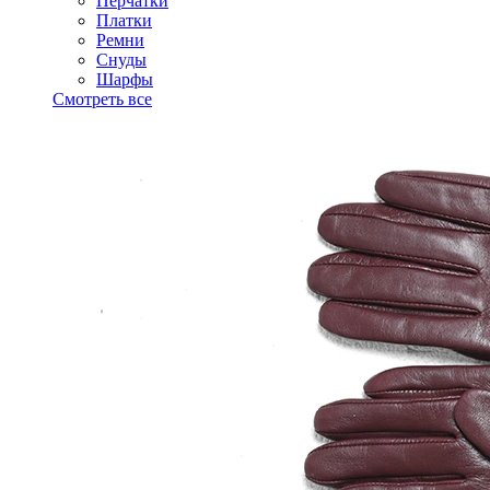
Перчатки
Платки
Ремни
Снуды
Шарфы
Смотреть все