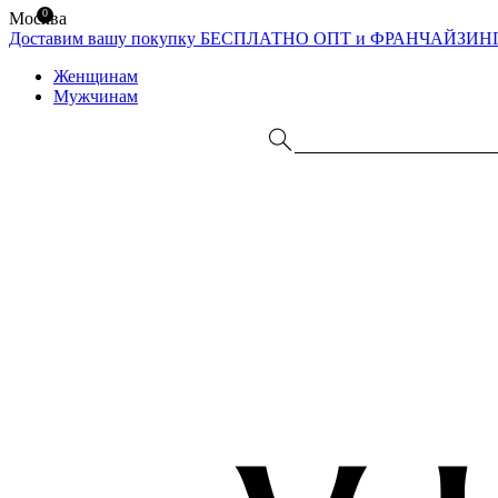
0
Москва
Доставим вашу покупку БЕСПЛАТНО
ОПТ и ФРАНЧАЙЗИН
Женщинам
Мужчинам