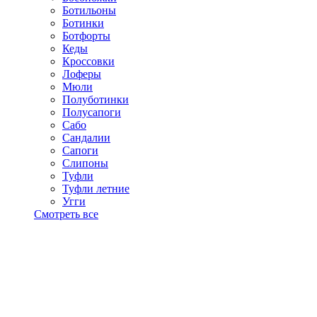
Ботильоны
Ботинки
Ботфорты
Кеды
Кроссовки
Лоферы
Мюли
Полуботинки
Полусапоги
Сабо
Сандалии
Сапоги
Слипоны
Туфли
Туфли летние
Угги
Смотреть все