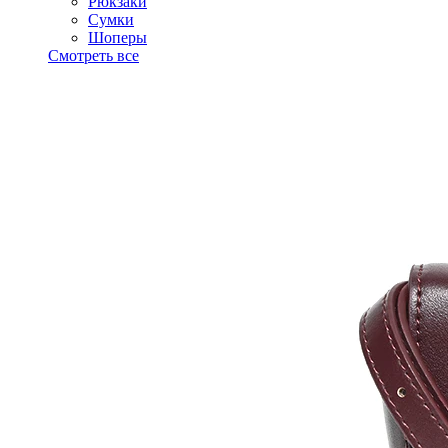
Рюкзаки
Сумки
Шоперы
Смотреть все