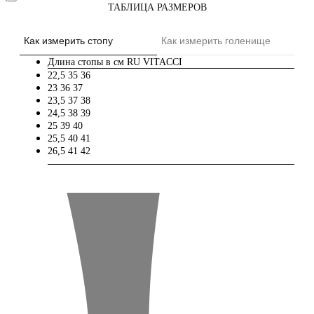
ТАБЛИЦА РАЗМЕРОВ
Как измерить стопу
Как измерить голенище
Длина стопы в см
RU
VITACCI
22,5
35
36
23
36
37
23,5
37
38
24,5
38
39
25
39
40
25,5
40
41
26,5
41
42