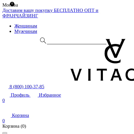
0
Москва
Доставим вашу покупку БЕСПЛАТНО
ОПТ и
ФРАНЧАЙЗИНГ
Женщинам
Мужчинам
8 (800) 100-37-85
Профиль
Избранное
0
Корзина
0
Корзина
(0)