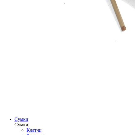
Сумки
Сумки
Клатчи