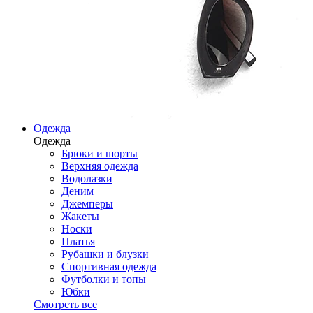
Одежда
Одежда
Брюки и шорты
Верхняя одежда
Водолазки
Деним
Джемперы
Жакеты
Носки
Платья
Рубашки и блузки
Спортивная одежда
Футболки и топы
Юбки
Смотреть все