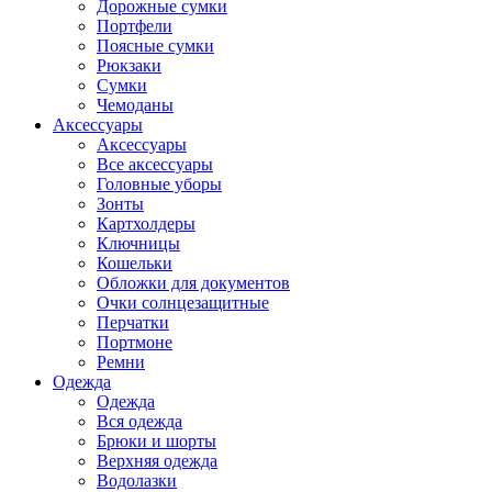
Дорожные сумки
Портфели
Поясные сумки
Рюкзаки
Сумки
Чемоданы
Аксессуары
Аксессуары
Все аксессуары
Головные уборы
Зонты
Картхолдеры
Ключницы
Кошельки
Обложки для документов
Очки солнцезащитные
Перчатки
Портмоне
Ремни
Одежда
Одежда
Вся одежда
Брюки и шорты
Верхняя одежда
Водолазки