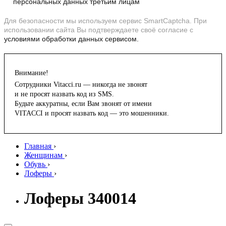
персональных данных третьим лицам
Для безопасности мы используем сервис SmartCaptcha. При
использовании сайта Вы подтверждаете своё согласие с
условиями обработки данных сервисом.
Внимание!
Сотрудники Vitacci.ru — никогда не звонят
и не просят назвать код из SMS.
Будьте аккуратны, если Вам звонят от имени
VITACCI и просят назвать код — это мошенники.
Главная
›
Женщинам
›
Обувь
›
Лоферы
›
Лоферы 340014