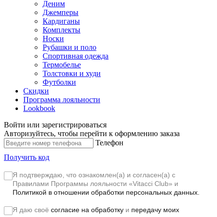
Деним
Джемперы
Кардиганы
Комплекты
Носки
Рубашки и поло
Спортивная одежда
Термобелье
Толстовки и худи
Футболки
Скидки
Программа лояльности
Lookbook
Войти или зарегистрироваться
Авторизуйтесь, чтобы перейти к оформлению заказа
Телефон
Получить код
Я подтверждаю, что ознакомлен(а) и согласен(а) с
Правилами Программы лояльности «Vitacci Club»
и
Политикой в отношении обработки персональных данных.
Я даю своё
согласие на обработку
и
передачу моих