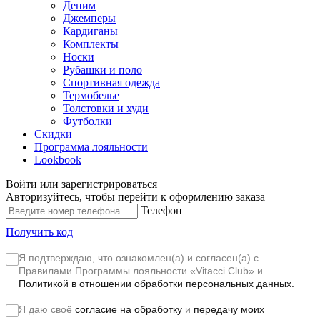
Деним
Джемперы
Кардиганы
Комплекты
Носки
Рубашки и поло
Спортивная одежда
Термобелье
Толстовки и худи
Футболки
Скидки
Программа лояльности
Lookbook
Войти или зарегистрироваться
Авторизуйтесь, чтобы перейти к оформлению заказа
Телефон
Получить код
Я подтверждаю, что ознакомлен(а) и согласен(а) с
Правилами Программы лояльности «Vitacci Club»
и
Политикой в отношении обработки персональных данных.
Я даю своё
согласие на обработку
и
передачу моих