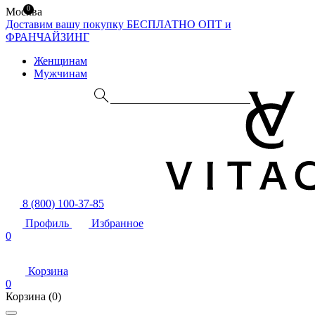
0
Москва
Доставим вашу покупку БЕСПЛАТНО
ОПТ и
ФРАНЧАЙЗИНГ
Женщинам
Мужчинам
8 (800) 100-37-85
Профиль
Избранное
0
Корзина
0
Корзина
(0)