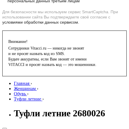
персональных данных третьим лицам
Для безопасности мы используем сервис SmartCaptcha. При
использовании сайта Вы подтверждаете своё согласие с
условиями обработки данных сервисом.
Внимание!
Сотрудники Vitacci.ru — никогда не звонят
и не просят назвать код из SMS.
Будьте аккуратны, если Вам звонят от имени
VITACCI и просят назвать код — это мошенники.
Главная
›
Женщинам
›
Обувь
›
Туфли летние
›
Туфли летние 2680026