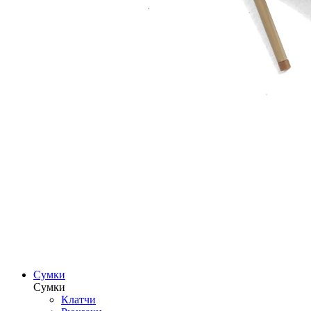
Сумки
Сумки
Клатчи