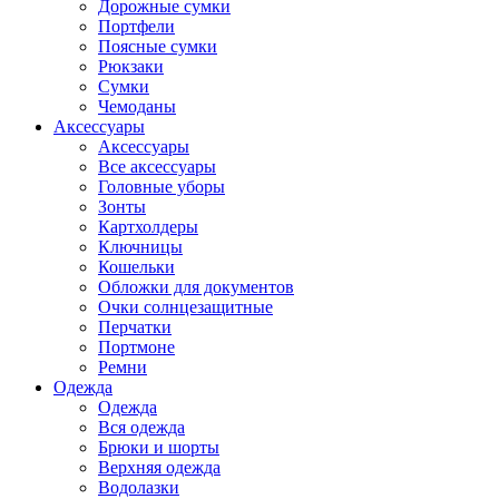
Дорожные сумки
Портфели
Поясные сумки
Рюкзаки
Сумки
Чемоданы
Аксессуары
Аксессуары
Все аксессуары
Головные уборы
Зонты
Картхолдеры
Ключницы
Кошельки
Обложки для документов
Очки солнцезащитные
Перчатки
Портмоне
Ремни
Одежда
Одежда
Вся одежда
Брюки и шорты
Верхняя одежда
Водолазки