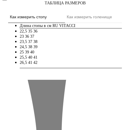
ТАБЛИЦА РАЗМЕРОВ
Как измерить стопу
Как измерить голенище
Длина стопы в см
RU
VITACCI
22,5
35
36
23
36
37
23,5
37
38
24,5
38
39
25
39
40
25,5
40
41
26,5
41
42