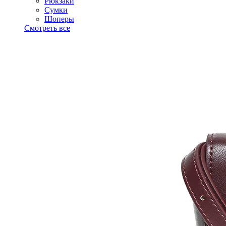
Рюкзаки
Сумки
Шоперы
Смотреть все