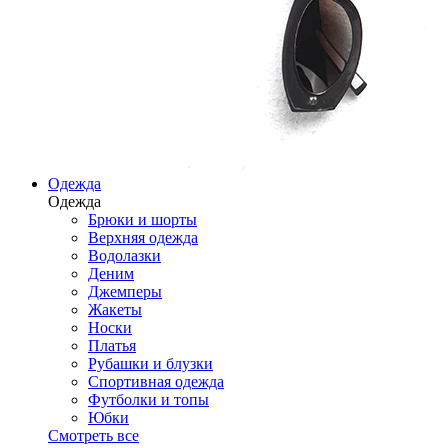
Одежда
Одежда
Брюки и шорты
Верхняя одежда
Водолазки
Деним
Джемперы
Жакеты
Носки
Платья
Рубашки и блузки
Спортивная одежда
Футболки и топы
Юбки
Смотреть все