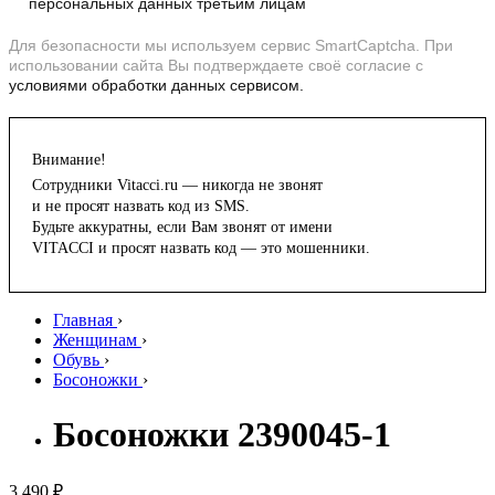
персональных данных третьим лицам
Для безопасности мы используем сервис SmartCaptcha. При
использовании сайта Вы подтверждаете своё согласие с
условиями обработки данных сервисом.
Внимание!
Сотрудники Vitacci.ru — никогда не звонят
и не просят назвать код из SMS.
Будьте аккуратны, если Вам звонят от имени
VITACCI и просят назвать код — это мошенники.
Главная
›
Женщинам
›
Обувь
›
Босоножки
›
Босоножки 2390045-1
3 490 ₽