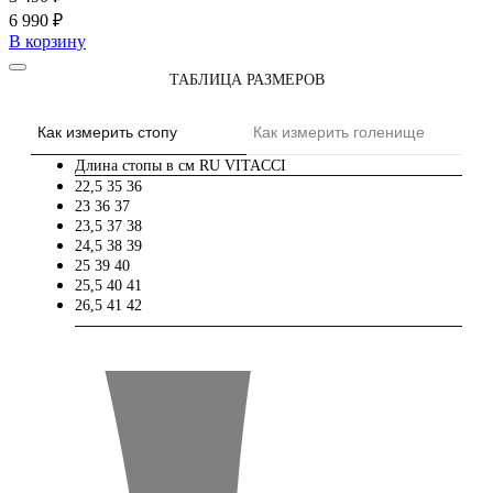
6 990 ₽
В корзину
ТАБЛИЦА РАЗМЕРОВ
Как измерить стопу
Как измерить голенище
Длина стопы в см
RU
VITACCI
22,5
35
36
23
36
37
23,5
37
38
24,5
38
39
25
39
40
25,5
40
41
26,5
41
42