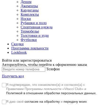
Деним
Джемперы
Кардиганы
Комплекты
Носки
Рубашки и поло
Спортивная одежда
Термобелье
Толстовки и худи
Футболки
Скидки
Программа лояльности
Lookbook
Войти или зарегистрироваться
Авторизуйтесь, чтобы перейти к оформлению заказа
Телефон
Получить код
Я подтверждаю, что ознакомлен(а) и согласен(а) с
Правилами Программы лояльности «Vitacci Club»
и
Политикой в отношении обработки персональных данных.
Я даю своё
согласие на обработку
и
передачу моих