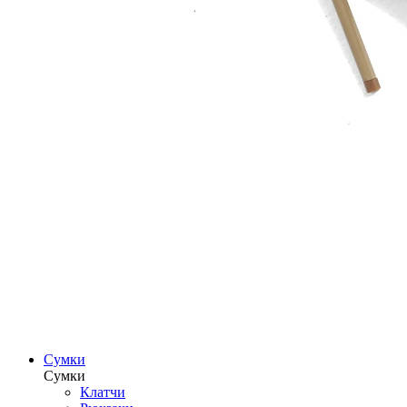
Сумки
Сумки
Клатчи