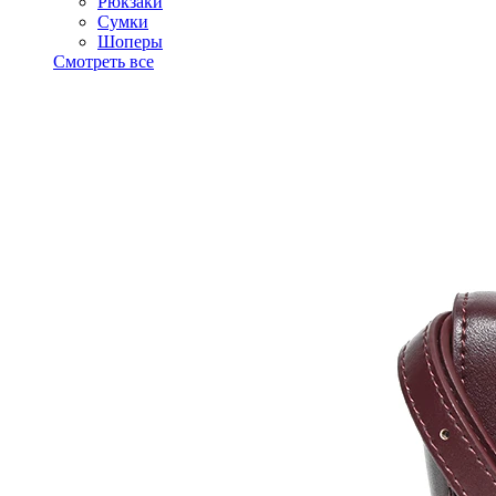
Рюкзаки
Сумки
Шоперы
Смотреть все