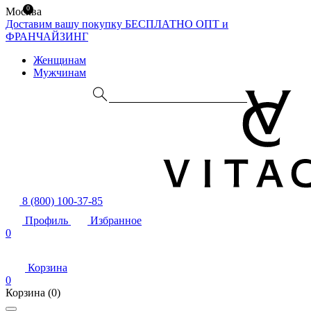
0
Москва
Доставим вашу покупку БЕСПЛАТНО
ОПТ и
ФРАНЧАЙЗИНГ
Женщинам
Мужчинам
8 (800) 100-37-85
Профиль
Избранное
0
Корзина
0
Корзина
(0)