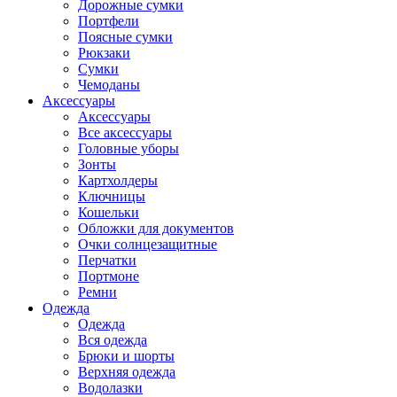
Дорожные сумки
Портфели
Поясные сумки
Рюкзаки
Сумки
Чемоданы
Аксессуары
Аксессуары
Все аксессуары
Головные уборы
Зонты
Картхолдеры
Ключницы
Кошельки
Обложки для документов
Очки солнцезащитные
Перчатки
Портмоне
Ремни
Одежда
Одежда
Вся одежда
Брюки и шорты
Верхняя одежда
Водолазки