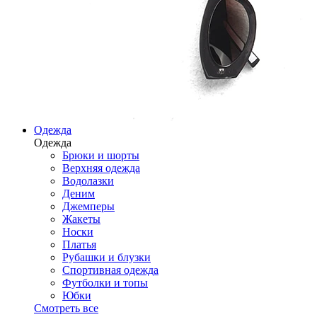
Одежда
Одежда
Брюки и шорты
Верхняя одежда
Водолазки
Деним
Джемперы
Жакеты
Носки
Платья
Рубашки и блузки
Спортивная одежда
Футболки и топы
Юбки
Смотреть все