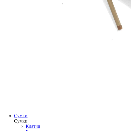
Сумки
Сумки
Клатчи