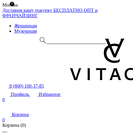
0
Москва
Доставим вашу покупку БЕСПЛАТНО
ОПТ и
ФРАНЧАЙЗИНГ
Женщинам
Мужчинам
8 (800) 100-37-85
Профиль
Избранное
0
Корзина
0
Корзина
(0)