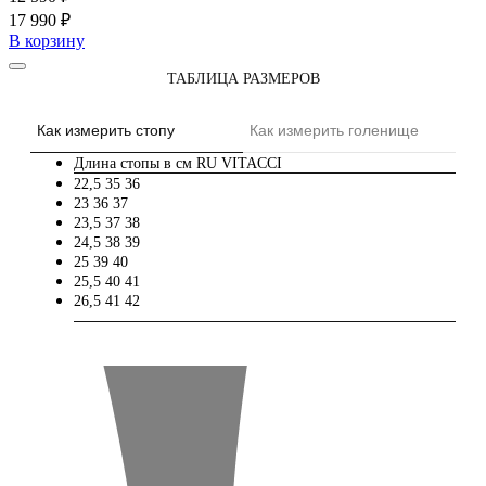
17 990 ₽
В корзину
ТАБЛИЦА РАЗМЕРОВ
Как измерить стопу
Как измерить голенище
Длина стопы в см
RU
VITACCI
22,5
35
36
23
36
37
23,5
37
38
24,5
38
39
25
39
40
25,5
40
41
26,5
41
42