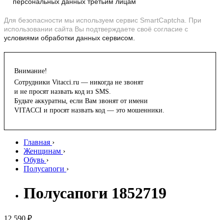
персональных данных третьим лицам
Для безопасности мы используем сервис SmartCaptcha. При
использовании сайта Вы подтверждаете своё согласие с
условиями обработки данных сервисом.
Внимание!
Сотрудники Vitacci.ru — никогда не звонят
и не просят назвать код из SMS.
Будьте аккуратны, если Вам звонят от имени
VITACCI и просят назвать код — это мошенники.
Главная
›
Женщинам
›
Обувь
›
Полусапоги
›
Полусапоги 1852719
12 590 ₽