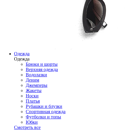
Одежда
Одежда
Брюки и шорты
Верхняя одежда
Водолазки
Деним
Джемперы
Жакеты
Носки
Платья
Рубашки и блузки
Спортивная одежда
Футболки и топы
Юбки
Смотреть все