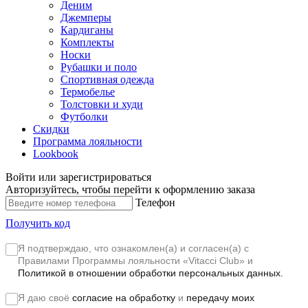
Деним
Джемперы
Кардиганы
Комплекты
Носки
Рубашки и поло
Спортивная одежда
Термобелье
Толстовки и худи
Футболки
Скидки
Программа лояльности
Lookbook
Войти или зарегистрироваться
Авторизуйтесь, чтобы перейти к оформлению заказа
Телефон
Получить код
Я подтверждаю, что ознакомлен(а) и согласен(а) с
Правилами Программы лояльности «Vitacci Club»
и
Политикой в отношении обработки персональных данных.
Я даю своё
согласие на обработку
и
передачу моих