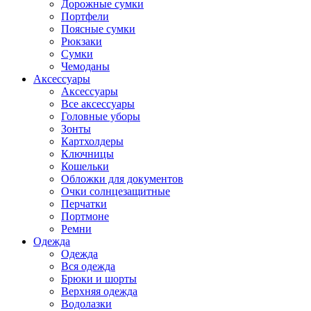
Дорожные сумки
Портфели
Поясные сумки
Рюкзаки
Сумки
Чемоданы
Аксессуары
Аксессуары
Все аксессуары
Головные уборы
Зонты
Картхолдеры
Ключницы
Кошельки
Обложки для документов
Очки солнцезащитные
Перчатки
Портмоне
Ремни
Одежда
Одежда
Вся одежда
Брюки и шорты
Верхняя одежда
Водолазки