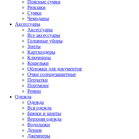
Поясные сумки
Рюкзаки
Сумки
Чемоданы
Аксессуары
Аксессуары
Все аксессуары
Головные уборы
Зонты
Картхолдеры
Ключницы
Кошельки
Обложки для документов
Очки солнцезащитные
Перчатки
Портмоне
Ремни
Одежда
Одежда
Вся одежда
Брюки и шорты
Верхняя одежда
Водолазки
Деним
Джемперы