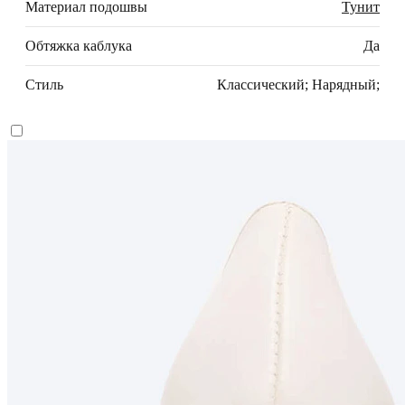
Материал подошвы
Тунит
Обтяжка каблука
Да
Стиль
Классический; Нарядный;