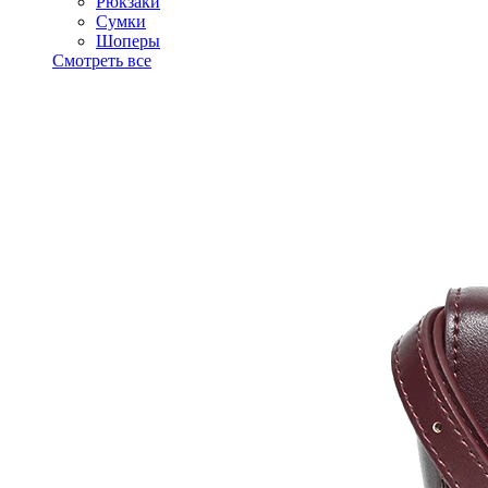
Рюкзаки
Сумки
Шоперы
Смотреть все