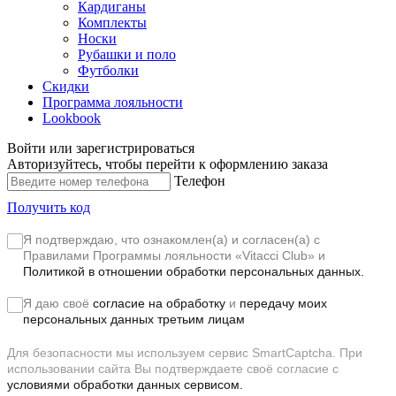
Кардиганы
Комплекты
Носки
Рубашки и поло
Футболки
Скидки
Программа лояльности
Lookbook
Войти или зарегистрироваться
Авторизуйтесь, чтобы перейти к оформлению заказа
Телефон
Получить код
Я подтверждаю, что ознакомлен(а) и согласен(а) с
Правилами Программы лояльности «Vitacci Club»
и
Политикой в отношении обработки персональных данных.
Я даю своё
согласие на обработку
и
передачу моих
персональных данных третьим лицам
Для безопасности мы используем сервис SmartCaptcha. При
использовании сайта Вы подтверждаете своё согласие с
условиями обработки данных сервисом.