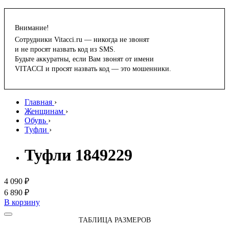
Внимание!
Сотрудники Vitacci.ru — никогда не звонят
и не просят назвать код из SMS.
Будьте аккуратны, если Вам звонят от имени
VITACCI и просят назвать код — это мошенники.
Главная
›
Женщинам
›
Обувь
›
Туфли
›
Туфли 1849229
4 090 ₽
6 890 ₽
В корзину
ТАБЛИЦА РАЗМЕРОВ