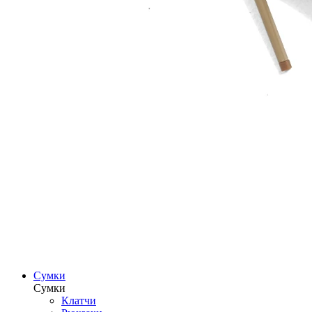
Сумки
Сумки
Клатчи