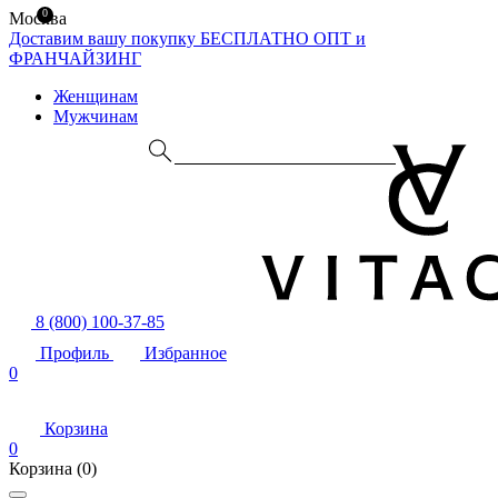
0
Москва
Доставим вашу покупку БЕСПЛАТНО
ОПТ и
ФРАНЧАЙЗИНГ
Женщинам
Мужчинам
8 (800) 100-37-85
Профиль
Избранное
0
Корзина
0
Корзина
(0)