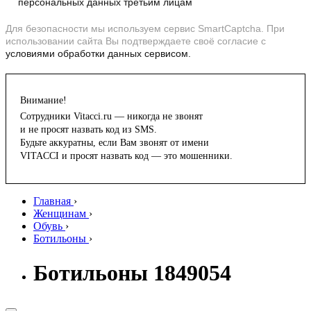
персональных данных третьим лицам
Для безопасности мы используем сервис SmartCaptcha. При
использовании сайта Вы подтверждаете своё согласие с
условиями обработки данных сервисом.
Внимание!
Сотрудники Vitacci.ru — никогда не звонят
и не просят назвать код из SMS.
Будьте аккуратны, если Вам звонят от имени
VITACCI и просят назвать код — это мошенники.
Главная
›
Женщинам
›
Обувь
›
Ботильоны
›
Ботильоны 1849054