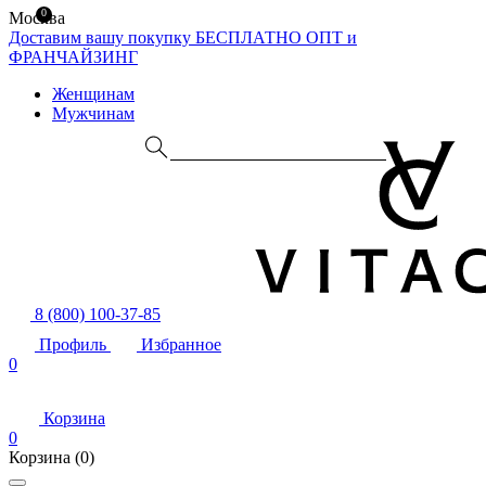
0
Москва
Доставим вашу покупку БЕСПЛАТНО
ОПТ и
ФРАНЧАЙЗИНГ
Женщинам
Мужчинам
8 (800) 100-37-85
Профиль
Избранное
0
Корзина
0
Корзина
(0)