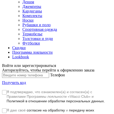
Деним
Джемперы
Кардиганы
Комплекты
Носки
Рубашки и поло
Спортивная одежда
Термобелье
Толстовки и худи
Футболки
Скидки
Программа лояльности
Lookbook
Войти или зарегистрироваться
Авторизуйтесь, чтобы перейти к оформлению заказа
Телефон
Получить код
Я подтверждаю, что ознакомлен(а) и согласен(а) с
Правилами Программы лояльности «Vitacci Club»
и
Политикой в отношении обработки персональных данных.
Я даю своё
согласие на обработку
и
передачу моих