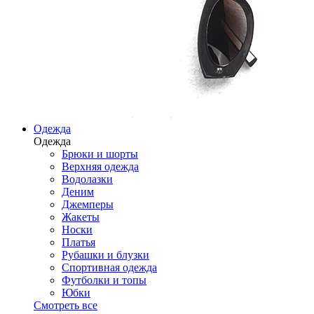
Одежда
Одежда
Брюки и шорты
Верхняя одежда
Водолазки
Деним
Джемперы
Жакеты
Носки
Платья
Рубашки и блузки
Спортивная одежда
Футболки и топы
Юбки
Смотреть все