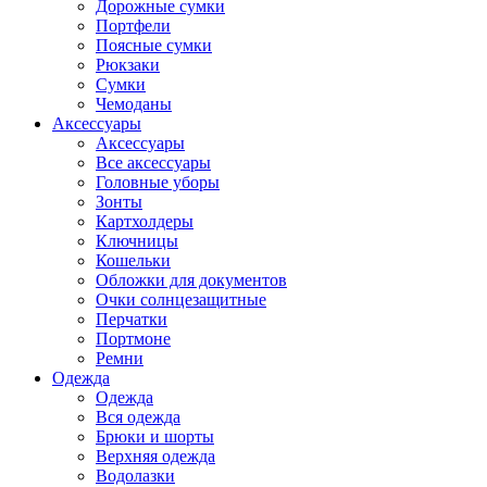
Дорожные сумки
Портфели
Поясные сумки
Рюкзаки
Сумки
Чемоданы
Аксессуары
Аксессуары
Все аксессуары
Головные уборы
Зонты
Картхолдеры
Ключницы
Кошельки
Обложки для документов
Очки солнцезащитные
Перчатки
Портмоне
Ремни
Одежда
Одежда
Вся одежда
Брюки и шорты
Верхняя одежда
Водолазки