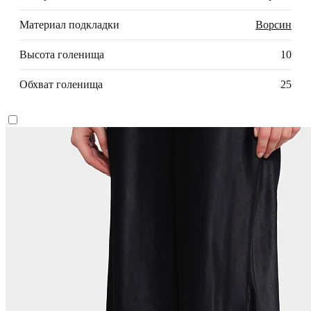
Материал подкладки
Ворсин
Высота голенища
10
Обхват голенища
25