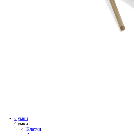
Сумки
Сумки
Клатчи