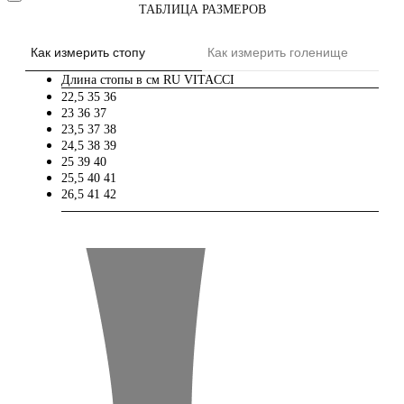
ТАБЛИЦА РАЗМЕРОВ
Как измерить стопу
Как измерить голенище
Длина стопы в см
RU
VITACCI
22,5
35
36
23
36
37
23,5
37
38
24,5
38
39
25
39
40
25,5
40
41
26,5
41
42