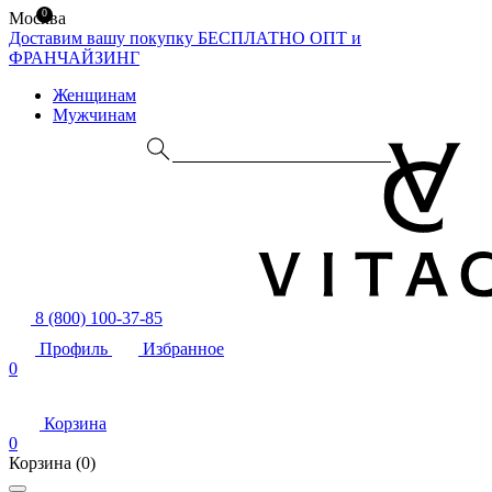
0
Москва
Доставим вашу покупку БЕСПЛАТНО
ОПТ и
ФРАНЧАЙЗИНГ
Женщинам
Мужчинам
8 (800) 100-37-85
Профиль
Избранное
0
Корзина
0
Корзина
(0)