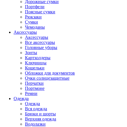
Дорожные сумки
Портфели
Поясные сумки
Рюкзаки
Сумки
Чемоданы
Аксессуары
Аксессуары
Все аксессуары
Головные уборы
Зонты
Картхолдеры
Ключницы
Кошельки
Обложки для документов
Очки солнцезащитные
Перчатки
Портмоне
Ремни
Одежда
Одежда
Вся одежда
Брюки и шорты
Верхняя одежда
Водолазки