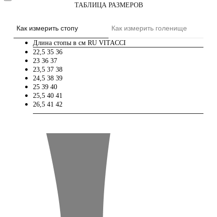
ТАБЛИЦА РАЗМЕРОВ
Как измерить стопу
Как измерить голенище
Длина стопы в см
RU
VITACCI
22,5
35
36
23
36
37
23,5
37
38
24,5
38
39
25
39
40
25,5
40
41
26,5
41
42