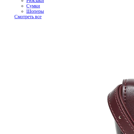
Рюкзаки
Сумки
Шоперы
Смотреть все