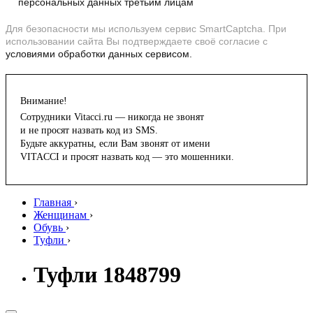
персональных данных третьим лицам
Для безопасности мы используем сервис SmartCaptcha. При
использовании сайта Вы подтверждаете своё согласие с
условиями обработки данных сервисом.
Внимание!
Сотрудники Vitacci.ru — никогда не звонят
и не просят назвать код из SMS.
Будьте аккуратны, если Вам звонят от имени
VITACCI и просят назвать код — это мошенники.
Главная
›
Женщинам
›
Обувь
›
Туфли
›
Туфли 1848799