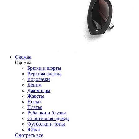
Одежда
Одежда
Брюки и шорты
Верхняя одежда
Водолазки
Деним
Джемперы
Жакеты
Носки
Платья
Рубашки и блузки
Спортивная одежда
Футболки и топы
Юбки
Смотреть все