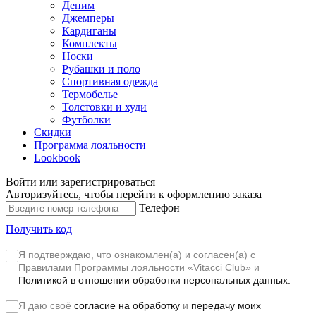
Деним
Джемперы
Кардиганы
Комплекты
Носки
Рубашки и поло
Спортивная одежда
Термобелье
Толстовки и худи
Футболки
Скидки
Программа лояльности
Lookbook
Войти или зарегистрироваться
Авторизуйтесь, чтобы перейти к оформлению заказа
Телефон
Получить код
Я подтверждаю, что ознакомлен(а) и согласен(а) с
Правилами Программы лояльности «Vitacci Club»
и
Политикой в отношении обработки персональных данных.
Я даю своё
согласие на обработку
и
передачу моих