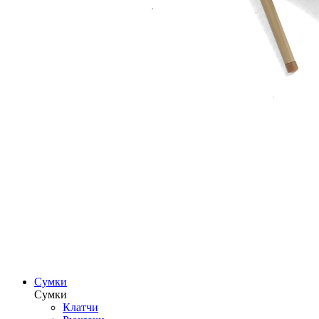
Сумки
Сумки
Клатчи