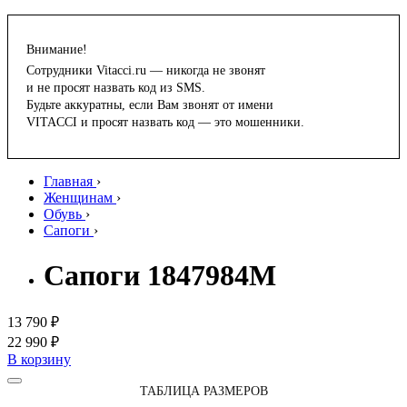
Внимание!
Сотрудники Vitacci.ru — никогда не звонят
и не просят назвать код из SMS.
Будьте аккуратны, если Вам звонят от имени
VITACCI и просят назвать код — это мошенники.
Главная
›
Женщинам
›
Обувь
›
Сапоги
›
Сапоги 1847984M
13 790 ₽
22 990 ₽
В корзину
ТАБЛИЦА РАЗМЕРОВ