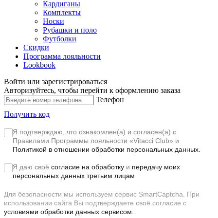
Кардиганы
Комплекты
Носки
Рубашки и поло
Футболки
Скидки
Программа лояльности
Lookbook
Войти или зарегистрироваться
Авторизуйтесь, чтобы перейти к оформлению заказа
Телефон
Получить код
Я подтверждаю, что ознакомлен(а) и согласен(а) с
Правилами Программы лояльности «Vitacci Club»
и
Политикой в отношении обработки персональных данных.
Я даю своё
согласие на обработку
и
передачу моих
персональных данных третьим лицам
Для безопасности мы используем сервис SmartCaptcha. При
использовании сайта Вы подтверждаете своё согласие с
условиями обработки данных сервисом.