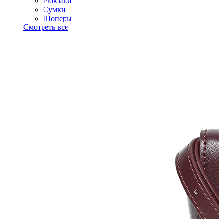
Рюкзаки
Сумки
Шоперы
Смотреть все