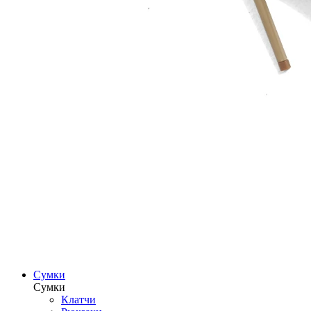
Сумки
Сумки
Клатчи