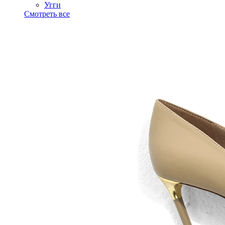
Угги
Смотреть все