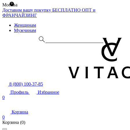
0
Москва
Доставим вашу покупку БЕСПЛАТНО
ОПТ и
ФРАНЧАЙЗИНГ
Женщинам
Мужчинам
8 (800) 100-37-85
Профиль
Избранное
0
Корзина
0
Корзина
(0)