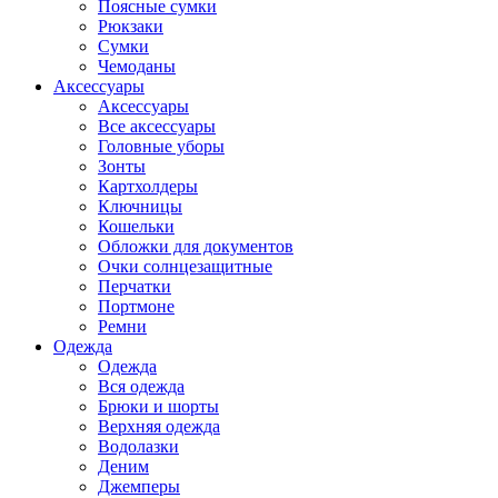
Поясные сумки
Рюкзаки
Сумки
Чемоданы
Аксессуары
Аксессуары
Все аксессуары
Головные уборы
Зонты
Картхолдеры
Ключницы
Кошельки
Обложки для документов
Очки солнцезащитные
Перчатки
Портмоне
Ремни
Одежда
Одежда
Вся одежда
Брюки и шорты
Верхняя одежда
Водолазки
Деним
Джемперы