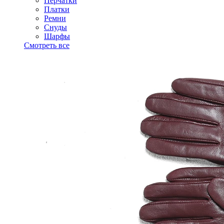
Перчатки
Платки
Ремни
Снуды
Шарфы
Смотреть все