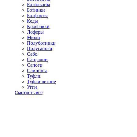
Ботильоны
Ботинки
Ботфорты
Кеды
Кроссовки
Лоферы
Мюли
Полуботинки
Полусапоги
Сабо
Сандалии
Сапоги
Слипоны
Туфли
Туфли летние
Угги
Смотреть все