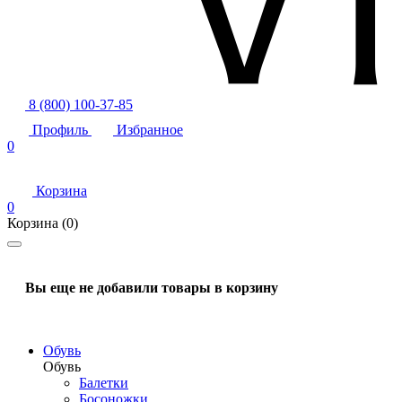
8 (800) 100-37-85
Профиль
Избранное
0
Корзина
0
Корзина
(0)
Вы еще не добавили товары в корзину
Обувь
Обувь
Балетки
Босоножки