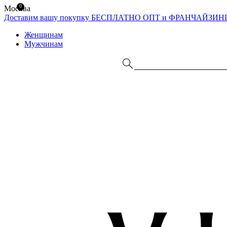
0
Москва
Доставим вашу покупку БЕСПЛАТНО
ОПТ и ФРАНЧАЙЗИН
Женщинам
Мужчинам