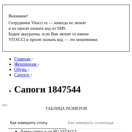
Внимание!
Сотрудники Vitacci.ru — никогда не звонят
и не просят назвать код из SMS.
Будьте аккуратны, если Вам звонят от имени
VITACCI и просят назвать код — это мошенники.
Главная
›
Женщинам
›
Обувь
›
Сапоги
›
Сапоги 1847544
ТАБЛИЦА РАЗМЕРОВ
Как измерить стопу
Как измерить голенище
Длина стопы в см
RU
VITACCI