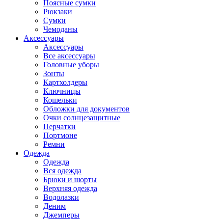
Поясные сумки
Рюкзаки
Сумки
Чемоданы
Аксессуары
Аксессуары
Все аксессуары
Головные уборы
Зонты
Картхолдеры
Ключницы
Кошельки
Обложки для документов
Очки солнцезащитные
Перчатки
Портмоне
Ремни
Одежда
Одежда
Вся одежда
Брюки и шорты
Верхняя одежда
Водолазки
Деним
Джемперы