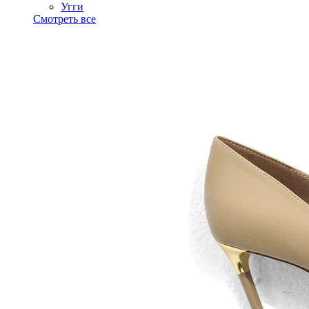
Угги
Смотреть все