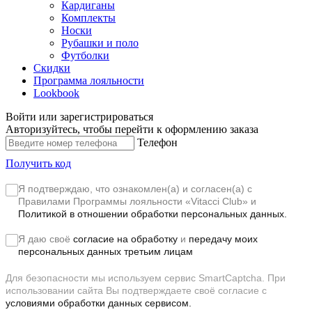
Кардиганы
Комплекты
Носки
Рубашки и поло
Футболки
Скидки
Программа лояльности
Lookbook
Войти или зарегистрироваться
Авторизуйтесь, чтобы перейти к оформлению заказа
Телефон
Получить код
Я подтверждаю, что ознакомлен(а) и согласен(а) с
Правилами Программы лояльности «Vitacci Club»
и
Политикой в отношении обработки персональных данных.
Я даю своё
согласие на обработку
и
передачу моих
персональных данных третьим лицам
Для безопасности мы используем сервис SmartCaptcha. При
использовании сайта Вы подтверждаете своё согласие с
условиями обработки данных сервисом.