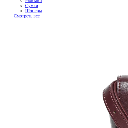
Рюкзаки
Сумки
Шоперы
Смотреть все