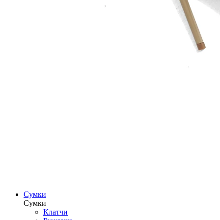
Сумки
Сумки
Клатчи