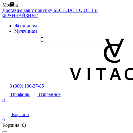
0
Москва
Доставим вашу покупку БЕСПЛАТНО
ОПТ и
ФРАНЧАЙЗИНГ
Женщинам
Мужчинам
8 (800) 100-37-85
Профиль
Избранное
0
Корзина
0
Корзина
(0)