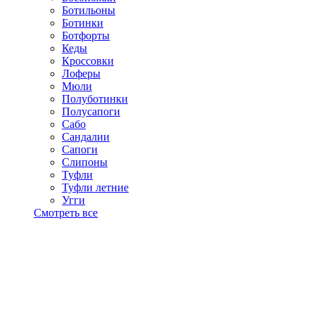
Ботильоны
Ботинки
Ботфорты
Кеды
Кроссовки
Лоферы
Мюли
Полуботинки
Полусапоги
Сабо
Сандалии
Сапоги
Слипоны
Туфли
Туфли летние
Угги
Смотреть все