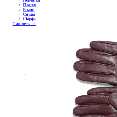
Перчатки
Платки
Ремни
Снуды
Шарфы
Смотреть все