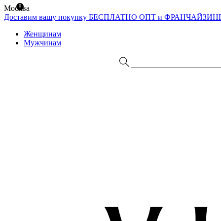
0
Москва
Доставим вашу покупку БЕСПЛАТНО
ОПТ и ФРАНЧАЙЗИН
Женщинам
Мужчинам