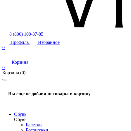
8 (800) 100-37-85
Профиль
Избранное
0
Корзина
0
Корзина
(0)
Вы еще не добавили товары в корзину
Обувь
Обувь
Балетки
Босоножки