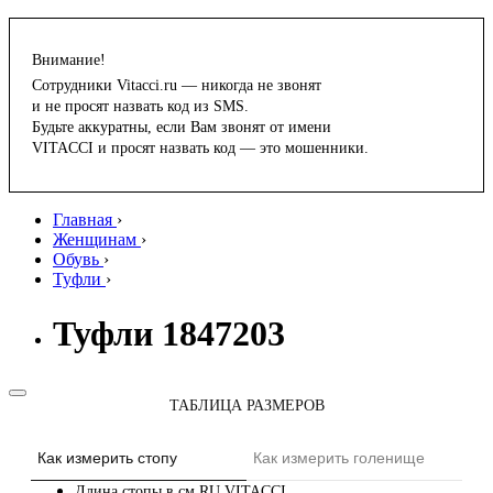
Внимание!
Сотрудники Vitacci.ru — никогда не звонят
и не просят назвать код из SMS.
Будьте аккуратны, если Вам звонят от имени
VITACCI и просят назвать код — это мошенники.
Главная
›
Женщинам
›
Обувь
›
Туфли
›
Туфли 1847203
ТАБЛИЦА РАЗМЕРОВ
Как измерить стопу
Как измерить голенище
Длина стопы в см
RU
VITACCI