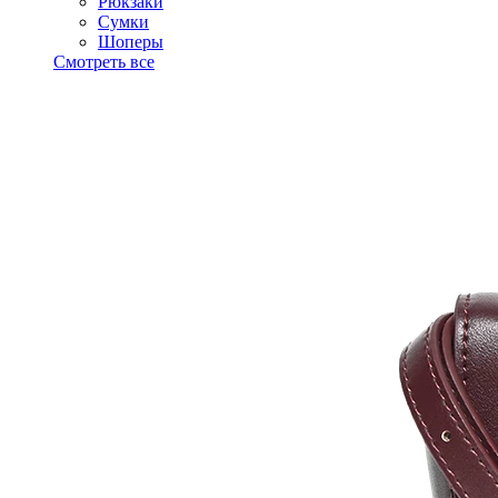
Рюкзаки
Сумки
Шоперы
Смотреть все