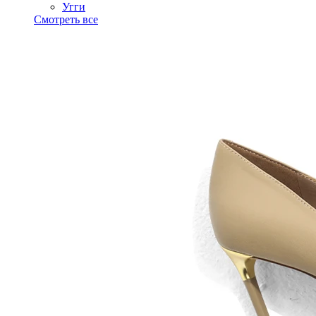
Угги
Смотреть все