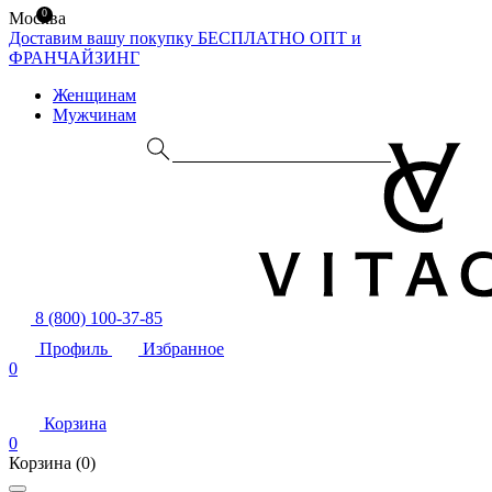
0
Москва
Доставим вашу покупку БЕСПЛАТНО
ОПТ и
ФРАНЧАЙЗИНГ
Женщинам
Мужчинам
8 (800) 100-37-85
Профиль
Избранное
0
Корзина
0
Корзина
(0)