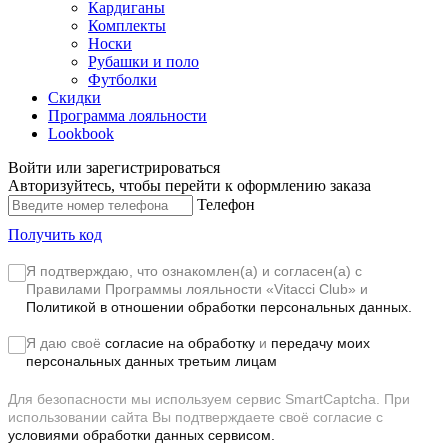
Кардиганы
Комплекты
Носки
Рубашки и поло
Футболки
Скидки
Программа лояльности
Lookbook
Войти или зарегистрироваться
Авторизуйтесь, чтобы перейти к оформлению заказа
Телефон
Получить код
Я подтверждаю, что ознакомлен(а) и согласен(а) с
Правилами Программы лояльности «Vitacci Club»
и
Политикой в отношении обработки персональных данных.
Я даю своё
согласие на обработку
и
передачу моих
персональных данных третьим лицам
Для безопасности мы используем сервис SmartCaptcha. При
использовании сайта Вы подтверждаете своё согласие с
условиями обработки данных сервисом.