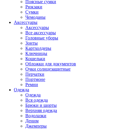
Поясные сумки
Рюкзаки
Сумки
Чемоданы
Аксессуары
Аксессуары
Все аксессуары
Головные уборы
Зонты
Картхолдеры
Ключницы
Кошельки
Обложки для документов
Очки солнцезащитные
Перчатки
Портмоне
Ремни
Одежда
Одежда
Вся одежда
Брюки и шорты
Верхняя одежда
Водолазки
Деним
Джемперы