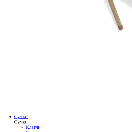
Сумки
Сумки
Клатчи