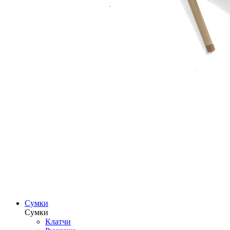
Сумки
Сумки
Клатчи