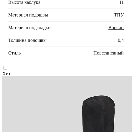
Высота каблука
11
Материал подошвы
ТПУ
Материал подкладки
Ворсин
Толщина подошвы
0,4
Стиль
Повседневный
Хит