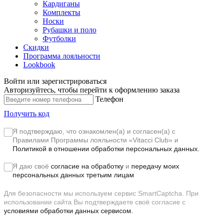
Кардиганы
Комплекты
Носки
Рубашки и поло
Футболки
Скидки
Программа лояльности
Lookbook
Войти или зарегистрироваться
Авторизуйтесь, чтобы перейти к оформлению заказа
Телефон
Получить код
Я подтверждаю, что ознакомлен(а) и согласен(а) с
Правилами Программы лояльности «Vitacci Club»
и
Политикой в отношении обработки персональных данных.
Я даю своё
согласие на обработку
и
передачу моих
персональных данных третьим лицам
Для безопасности мы используем сервис SmartCaptcha. При
использовании сайта Вы подтверждаете своё согласие с
условиями обработки данных сервисом.