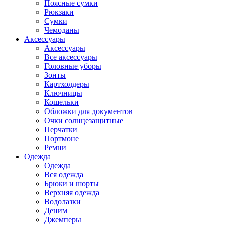
Поясные сумки
Рюкзаки
Сумки
Чемоданы
Аксессуары
Аксессуары
Все аксессуары
Головные уборы
Зонты
Картхолдеры
Ключницы
Кошельки
Обложки для документов
Очки солнцезащитные
Перчатки
Портмоне
Ремни
Одежда
Одежда
Вся одежда
Брюки и шорты
Верхняя одежда
Водолазки
Деним
Джемперы