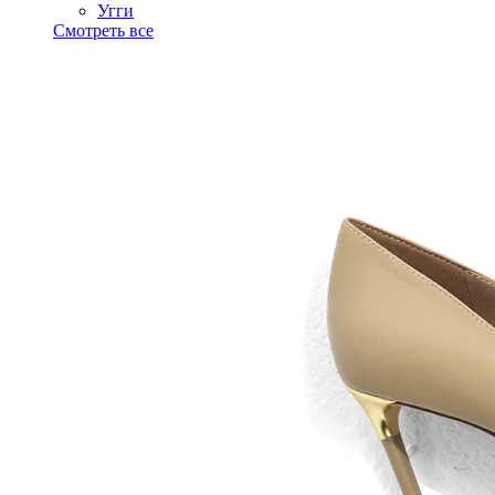
Угги
Смотреть все