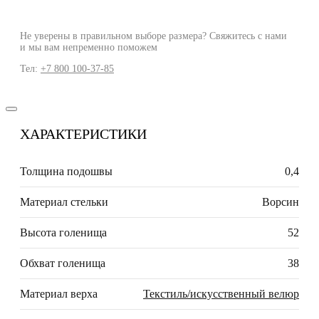
Не уверены в правильном выборе размера? Свяжитесь с нами
и мы вам непременно поможем
Тел:
+7 800 100-37-85
ХАРАКТЕРИСТИКИ
Толщина подошвы
0,4
Материал стельки
Ворсин
Высота голенища
52
Обхват голенища
38
Материал верха
Текстиль/искусственный велюр