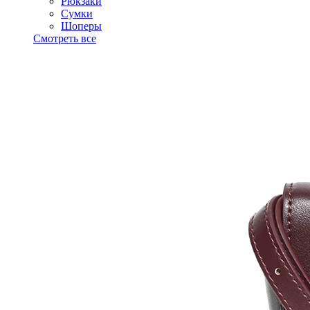
Рюкзаки
Сумки
Шоперы
Смотреть все