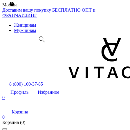
0
Москва
Доставим вашу покупку БЕСПЛАТНО
ОПТ и
ФРАНЧАЙЗИНГ
Женщинам
Мужчинам
8 (800) 100-37-85
Профиль
Избранное
0
Корзина
0
Корзина
(0)