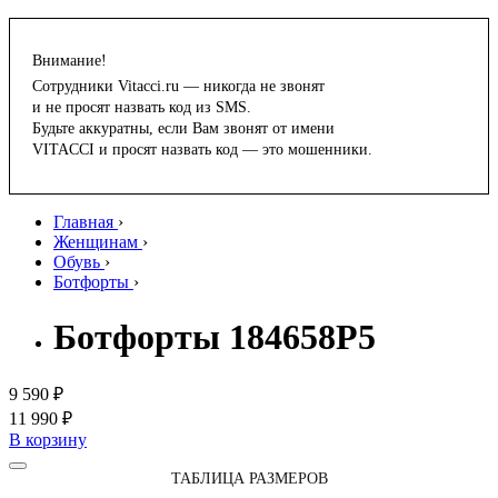
Внимание!
Сотрудники Vitacci.ru — никогда не звонят
и не просят назвать код из SMS.
Будьте аккуратны, если Вам звонят от имени
VITACCI и просят назвать код — это мошенники.
Главная
›
Женщинам
›
Обувь
›
Ботфорты
›
Ботфорты 184658P5
9 590 ₽
11 990 ₽
В корзину
ТАБЛИЦА РАЗМЕРОВ