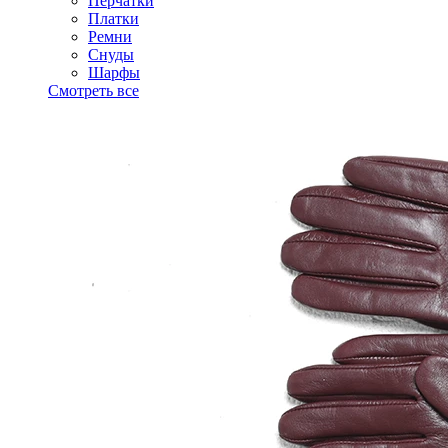
Перчатки
Платки
Ремни
Снуды
Шарфы
Смотреть все