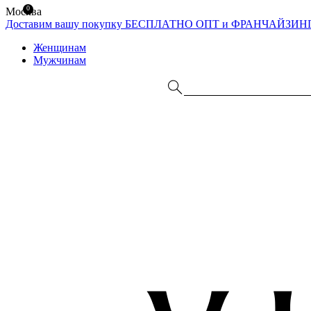
0
Москва
Доставим вашу покупку БЕСПЛАТНО
ОПТ и ФРАНЧАЙЗИН
Женщинам
Мужчинам