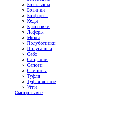
Ботильоны
Ботинки
Ботфорты
Кеды
Кроссовки
Лоферы
Мюли
Полуботинки
Полусапоги
Сабо
Сандалии
Сапоги
Слипоны
Туфли
Туфли летние
Угги
Смотреть все