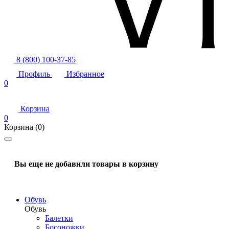
8 (800) 100-37-85
Профиль
Избранное
0
Корзина
0
Корзина
(0)
Вы еще не добавили товары в корзину
Обувь
Обувь
Балетки
Босоножки