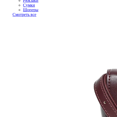
Рюкзаки
Сумки
Шоперы
Смотреть все