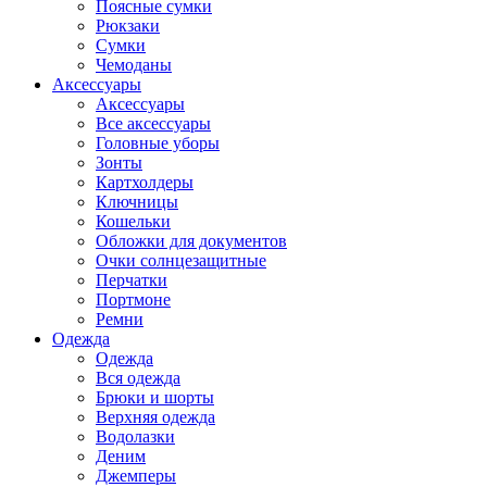
Поясные сумки
Рюкзаки
Сумки
Чемоданы
Аксессуары
Аксессуары
Все аксессуары
Головные уборы
Зонты
Картхолдеры
Ключницы
Кошельки
Обложки для документов
Очки солнцезащитные
Перчатки
Портмоне
Ремни
Одежда
Одежда
Вся одежда
Брюки и шорты
Верхняя одежда
Водолазки
Деним
Джемперы