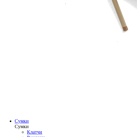
Сумки
Сумки
Клатчи