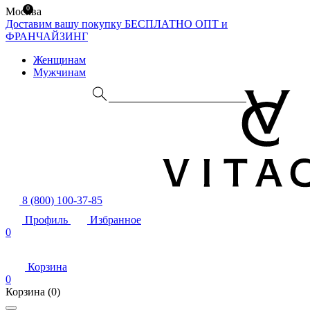
0
Москва
Доставим вашу покупку БЕСПЛАТНО
ОПТ и
ФРАНЧАЙЗИНГ
Женщинам
Мужчинам
8 (800) 100-37-85
Профиль
Избранное
0
Корзина
0
Корзина
(0)