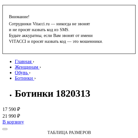
Внимание!
Сотрудники Vitacci.ru — никогда не звонят
и не просят назвать код из SMS.
Будьте аккуратны, если Вам звонят от имени
VITACCI и просят назвать код — это мошенники.
Главная
›
Женщинам
›
Обувь
›
Ботинки
›
Ботинки 1820313
17 590 ₽
21 990 ₽
В корзину
ТАБЛИЦА РАЗМЕРОВ