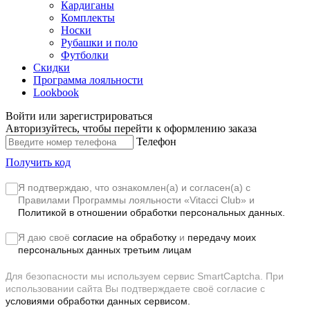
Кардиганы
Комплекты
Носки
Рубашки и поло
Футболки
Скидки
Программа лояльности
Lookbook
Войти или зарегистрироваться
Авторизуйтесь, чтобы перейти к оформлению заказа
Телефон
Получить код
Я подтверждаю, что ознакомлен(а) и согласен(а) с
Правилами Программы лояльности «Vitacci Club»
и
Политикой в отношении обработки персональных данных.
Я даю своё
согласие на обработку
и
передачу моих
персональных данных третьим лицам
Для безопасности мы используем сервис SmartCaptcha. При
использовании сайта Вы подтверждаете своё согласие с
условиями обработки данных сервисом.