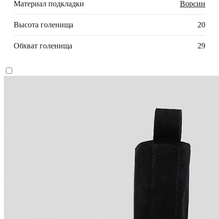
Материал подкладки
Ворсин
Высота голенища
20
Обхват голенища
29