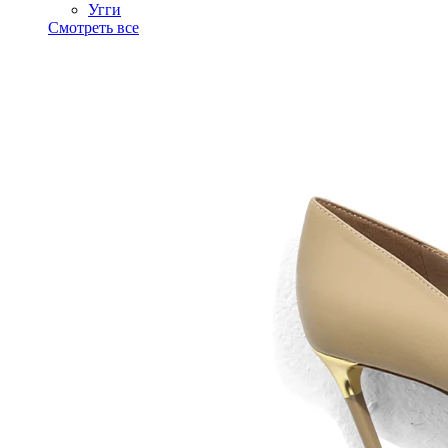
Угги
Смотреть все