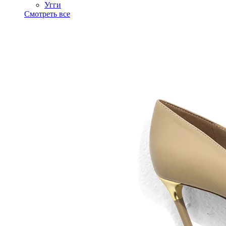
Угги
Смотреть все