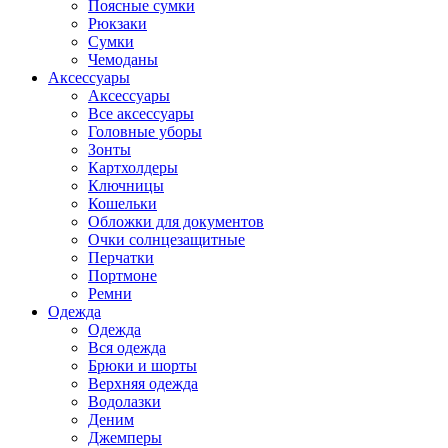
Поясные сумки
Рюкзаки
Сумки
Чемоданы
Аксессуары
Аксессуары
Все аксессуары
Головные уборы
Зонты
Картхолдеры
Ключницы
Кошельки
Обложки для документов
Очки солнцезащитные
Перчатки
Портмоне
Ремни
Одежда
Одежда
Вся одежда
Брюки и шорты
Верхняя одежда
Водолазки
Деним
Джемперы