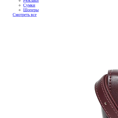
Рюкзаки
Сумки
Шоперы
Смотреть все