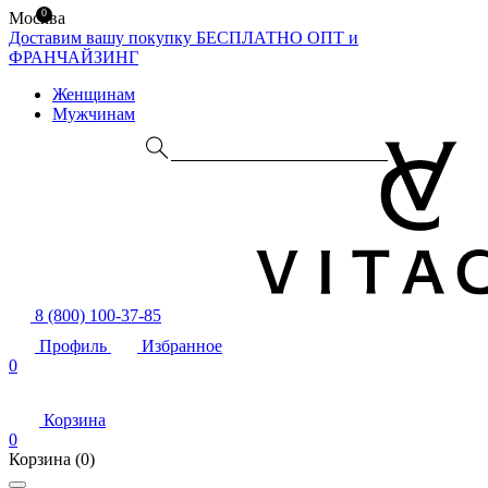
0
Москва
Доставим вашу покупку БЕСПЛАТНО
ОПТ и
ФРАНЧАЙЗИНГ
Женщинам
Мужчинам
8 (800) 100-37-85
Профиль
Избранное
0
Корзина
0
Корзина
(0)