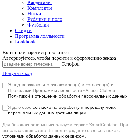
Кардиганы
Комплекты
Носки
Рубашки и поло
Футболки
Скидки
Программа лояльности
Lookbook
Войти или зарегистрироваться
Авторизуйтесь, чтобы перейти к оформлению заказа
Телефон
Получить код
Я подтверждаю, что ознакомлен(а) и согласен(а) с
Правилами Программы лояльности «Vitacci Club»
и
Политикой в отношении обработки персональных данных.
Я даю своё
согласие на обработку
и
передачу моих
персональных данных третьим лицам
Для безопасности мы используем сервис SmartCaptcha. При
использовании сайта Вы подтверждаете своё согласие с
условиями обработки данных сервисом.