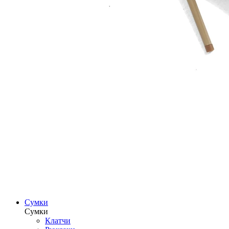
Сумки
Сумки
Клатчи