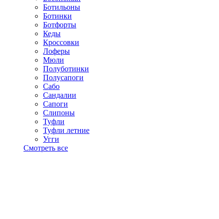
Ботильоны
Ботинки
Ботфорты
Кеды
Кроссовки
Лоферы
Мюли
Полуботинки
Полусапоги
Сабо
Сандалии
Сапоги
Слипоны
Туфли
Туфли летние
Угги
Смотреть все