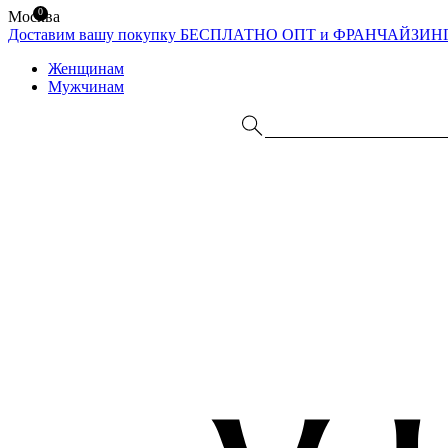
0
Москва
Доставим вашу покупку БЕСПЛАТНО
ОПТ и ФРАНЧАЙЗИН
Женщинам
Мужчинам