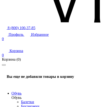
8 (800) 100-37-85
Профиль
Избранное
0
Корзина
0
Корзина
(0)
Вы еще не добавили товары в корзину
Обувь
Обувь
Балетки
Босоножки