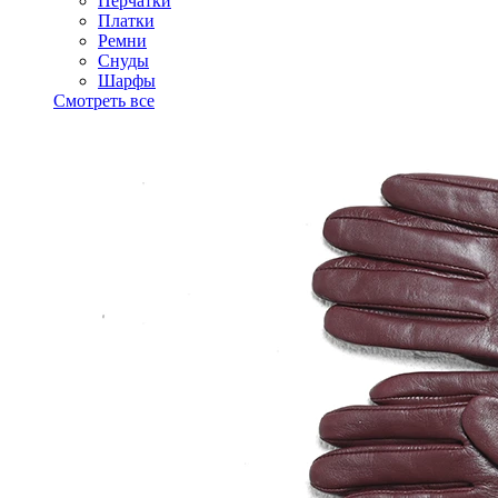
Перчатки
Платки
Ремни
Снуды
Шарфы
Смотреть все