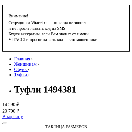
Внимание!
Сотрудники Vitacci.ru — никогда не звонят
и не просят назвать код из SMS.
Будьте аккуратны, если Вам звонят от имени
VITACCI и просят назвать код — это мошенники.
Главная
›
Женщинам
›
Обувь
›
Туфли
›
Туфли 1494381
14 590 ₽
20 790 ₽
В корзину
ТАБЛИЦА РАЗМЕРОВ