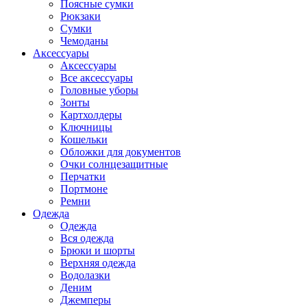
Поясные сумки
Рюкзаки
Сумки
Чемоданы
Аксессуары
Аксессуары
Все аксессуары
Головные уборы
Зонты
Картхолдеры
Ключницы
Кошельки
Обложки для документов
Очки солнцезащитные
Перчатки
Портмоне
Ремни
Одежда
Одежда
Вся одежда
Брюки и шорты
Верхняя одежда
Водолазки
Деним
Джемперы