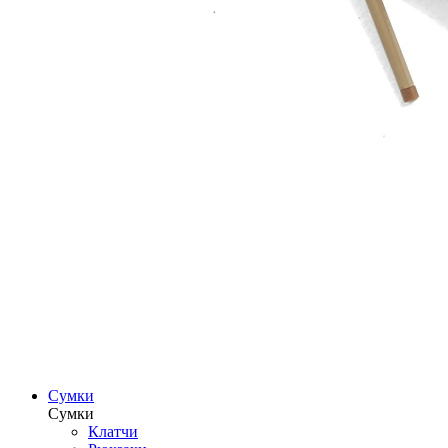
Сумки
Сумки
Клатчи