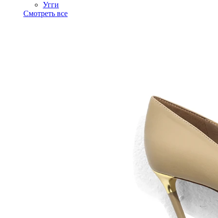
Угги
Смотреть все