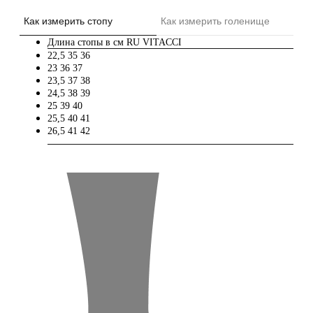
Как измерить стопу
Как измерить голенище
Длина стопы в см
RU
VITACCI
22,5
35
36
23
36
37
23,5
37
38
24,5
38
39
25
39
40
25,5
40
41
26,5
41
42