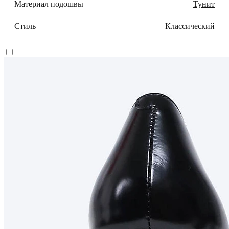
Материал подошвы
Тунит
Стиль
Классический