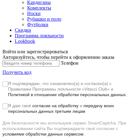
Кардиганы
Комплекты
Носки
Рубашки и поло
Футболки
Скидки
Программа лояльности
Lookbook
Войти или зарегистрироваться
Авторизуйтесь, чтобы перейти к оформлению заказа
Телефон
Получить код
Я подтверждаю, что ознакомлен(а) и согласен(а) с
Правилами Программы лояльности «Vitacci Club»
и
Политикой в отношении обработки персональных данных.
Я даю своё
согласие на обработку
и
передачу моих
персональных данных третьим лицам
Для безопасности мы используем сервис SmartCaptcha. При
использовании сайта Вы подтверждаете своё согласие с
условиями обработки данных сервисом.