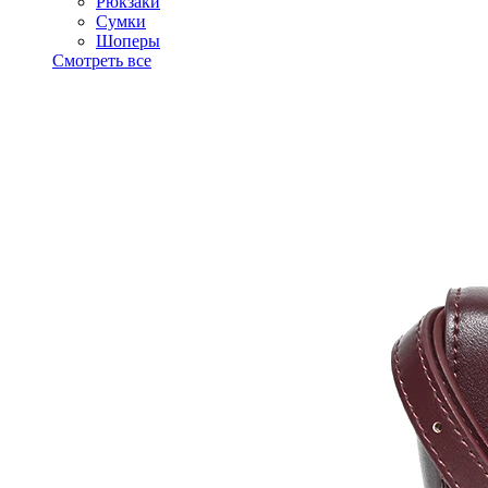
Рюкзаки
Сумки
Шоперы
Смотреть все