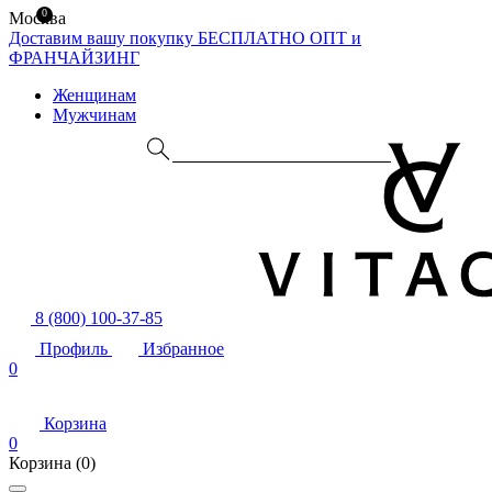
0
Москва
Доставим вашу покупку БЕСПЛАТНО
ОПТ и
ФРАНЧАЙЗИНГ
Женщинам
Мужчинам
8 (800) 100-37-85
Профиль
Избранное
0
Корзина
0
Корзина
(0)