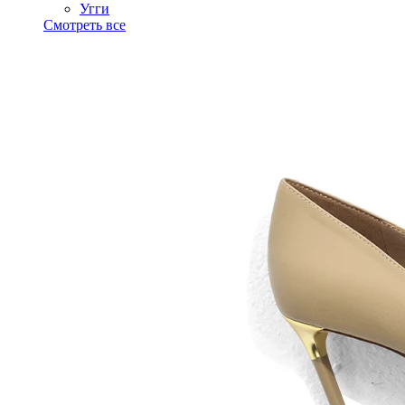
Угги
Смотреть все