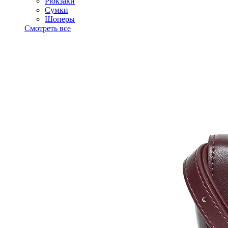
Рюкзаки
Сумки
Шоперы
Смотреть все