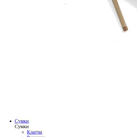
Сумки
Сумки
Клатчи