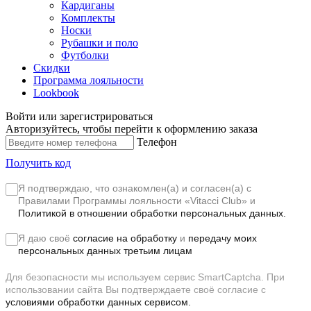
Кардиганы
Комплекты
Носки
Рубашки и поло
Футболки
Скидки
Программа лояльности
Lookbook
Войти или зарегистрироваться
Авторизуйтесь, чтобы перейти к оформлению заказа
Телефон
Получить код
Я подтверждаю, что ознакомлен(а) и согласен(а) с
Правилами Программы лояльности «Vitacci Club»
и
Политикой в отношении обработки персональных данных.
Я даю своё
согласие на обработку
и
передачу моих
персональных данных третьим лицам
Для безопасности мы используем сервис SmartCaptcha. При
использовании сайта Вы подтверждаете своё согласие с
условиями обработки данных сервисом.