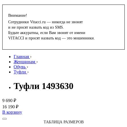
Внимание!
Сотрудники Vitacci.ru — никогда не звонят
и не просят назвать код из SMS.
Будьте аккуратны, если Вам звонят от имени
VITACCI и просят назвать код — это мошенники.
Главная
›
Женщинам
›
Обувь
›
Туфли
›
Туфли 1493630
9 690 ₽
16 190 ₽
В корзину
ТАБЛИЦА РАЗМЕРОВ