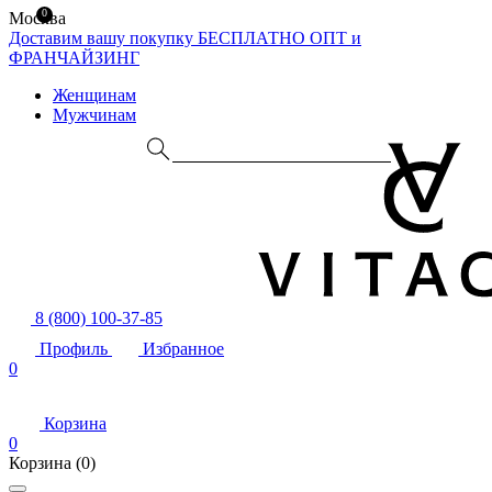
0
Москва
Доставим вашу покупку БЕСПЛАТНО
ОПТ и
ФРАНЧАЙЗИНГ
Женщинам
Мужчинам
8 (800) 100-37-85
Профиль
Избранное
0
Корзина
0
Корзина
(0)