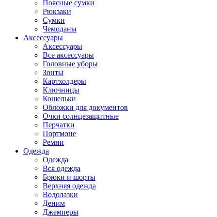
Поясные сумки
Рюкзаки
Сумки
Чемоданы
Аксессуары
Аксессуары
Все аксессуары
Головные уборы
Зонты
Картхолдеры
Ключницы
Кошельки
Обложки для документов
Очки солнцезащитные
Перчатки
Портмоне
Ремни
Одежда
Одежда
Вся одежда
Брюки и шорты
Верхняя одежда
Водолазки
Деним
Джемперы