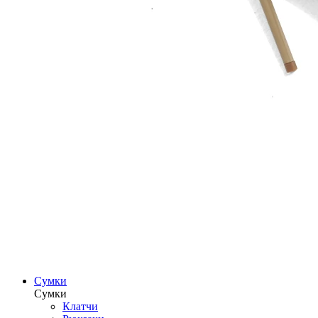
Сумки
Сумки
Клатчи