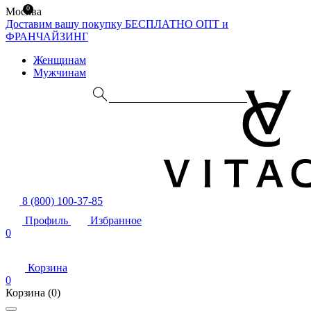
0
Москва
Доставим вашу покупку БЕСПЛАТНО
ОПТ и
ФРАНЧАЙЗИНГ
Женщинам
Мужчинам
8 (800) 100-37-85
Профиль
Избранное
0
Корзина
0
Корзина
(0)