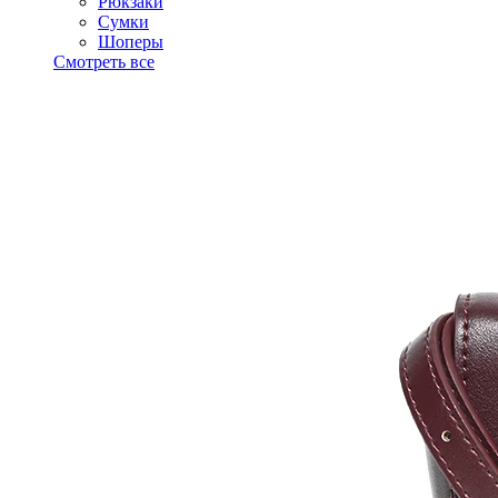
Рюкзаки
Сумки
Шоперы
Смотреть все