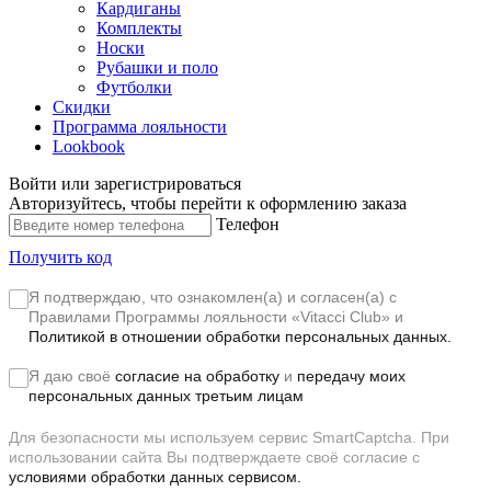
Кардиганы
Комплекты
Носки
Рубашки и поло
Футболки
Скидки
Программа лояльности
Lookbook
Войти или зарегистрироваться
Авторизуйтесь, чтобы перейти к оформлению заказа
Телефон
Получить код
Я подтверждаю, что ознакомлен(а) и согласен(а) с
Правилами Программы лояльности «Vitacci Club»
и
Политикой в отношении обработки персональных данных.
Я даю своё
согласие на обработку
и
передачу моих
персональных данных третьим лицам
Для безопасности мы используем сервис SmartCaptcha. При
использовании сайта Вы подтверждаете своё согласие с
условиями обработки данных сервисом.