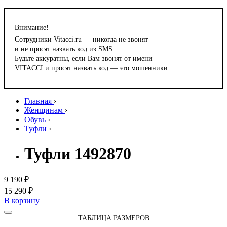
Внимание!
Сотрудники Vitacci.ru — никогда не звонят
и не просят назвать код из SMS.
Будьте аккуратны, если Вам звонят от имени
VITACCI и просят назвать код — это мошенники.
Главная
›
Женщинам
›
Обувь
›
Туфли
›
Туфли 1492870
9 190 ₽
15 290 ₽
В корзину
ТАБЛИЦА РАЗМЕРОВ