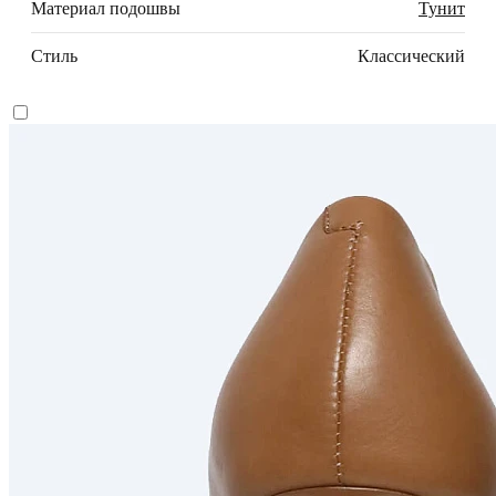
Материал подошвы
Тунит
Стиль
Классический