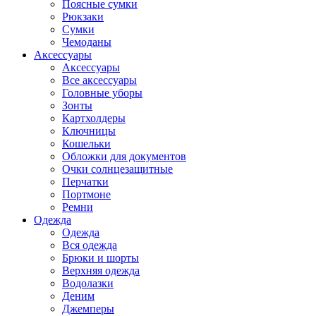
Поясные сумки
Рюкзаки
Сумки
Чемоданы
Аксессуары
Аксессуары
Все аксессуары
Головные уборы
Зонты
Картхолдеры
Ключницы
Кошельки
Обложки для документов
Очки солнцезащитные
Перчатки
Портмоне
Ремни
Одежда
Одежда
Вся одежда
Брюки и шорты
Верхняя одежда
Водолазки
Деним
Джемперы