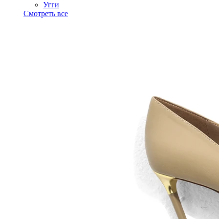
Угги
Смотреть все