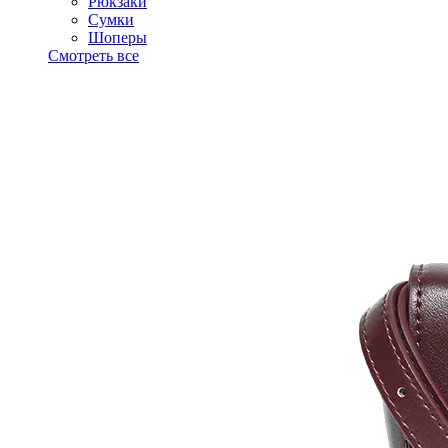
Рюкзаки
Сумки
Шоперы
Смотреть все