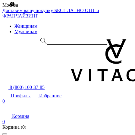
0
Москва
Доставим вашу покупку БЕСПЛАТНО
ОПТ и
ФРАНЧАЙЗИНГ
Женщинам
Мужчинам
8 (800) 100-37-85
Профиль
Избранное
0
Корзина
0
Корзина
(0)