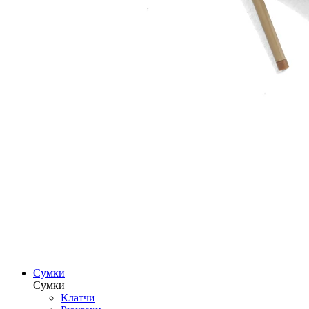
Сумки
Сумки
Клатчи