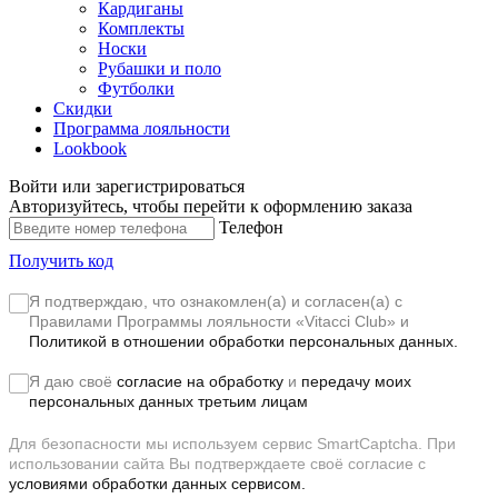
Кардиганы
Комплекты
Носки
Рубашки и поло
Футболки
Скидки
Программа лояльности
Lookbook
Войти или зарегистрироваться
Авторизуйтесь, чтобы перейти к оформлению заказа
Телефон
Получить код
Я подтверждаю, что ознакомлен(а) и согласен(а) с
Правилами Программы лояльности «Vitacci Club»
и
Политикой в отношении обработки персональных данных.
Я даю своё
согласие на обработку
и
передачу моих
персональных данных третьим лицам
Для безопасности мы используем сервис SmartCaptcha. При
использовании сайта Вы подтверждаете своё согласие с
условиями обработки данных сервисом.