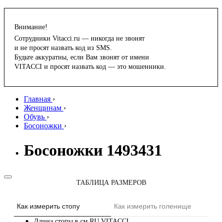
Внимание!
Сотрудники Vitacci.ru — никогда не звонят
и не просят назвать код из SMS.
Будьте аккуратны, если Вам звонят от имени
VITACCI и просят назвать код — это мошенники.
Главная
›
Женщинам
›
Обувь
›
Босоножки
›
Босоножки 1493431
ТАБЛИЦА РАЗМЕРОВ
Как измерить стопу
Как измерить голенище
Длина стопы в см
RU
VITACCI