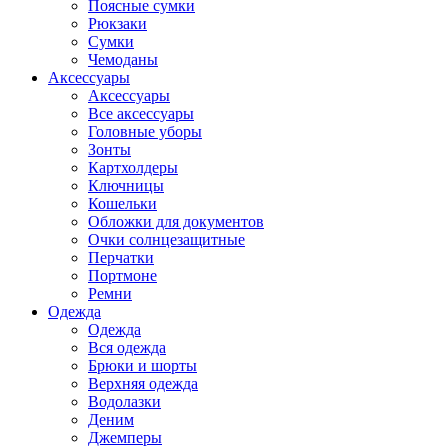
Поясные сумки
Рюкзаки
Сумки
Чемоданы
Аксессуары
Аксессуары
Все аксессуары
Головные уборы
Зонты
Картхолдеры
Ключницы
Кошельки
Обложки для документов
Очки солнцезащитные
Перчатки
Портмоне
Ремни
Одежда
Одежда
Вся одежда
Брюки и шорты
Верхняя одежда
Водолазки
Деним
Джемперы