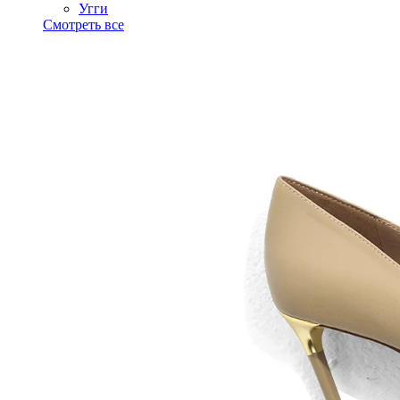
Угги
Смотреть все